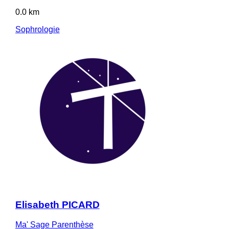
0.0 km
Sophrologie
Elisabeth PICARD
Ma' Sage Parenthèse