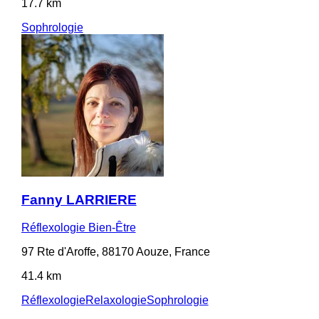
17.7 km
Sophrologie
Fanny LARRIERE
Réflexologie Bien-Être
97 Rte d'Aroffe, 88170 Aouze, France
41.4 km
Réflexologie
Relaxologie
Sophrologie