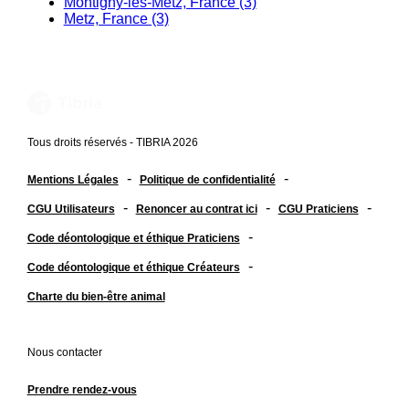
Montigny-lès-Metz, France (3)
Metz, France (3)
Tous droits réservés - TIBRIA 2026
-
-
Mentions Légales
Politique de confidentialité
-
-
-
CGU Utilisateurs
Renoncer au contrat ici
CGU Praticiens
-
Code déontologique et éthique Praticiens
-
Code déontologique et éthique Créateurs
Charte du bien-être animal
Nous contacter
Prendre rendez-vous