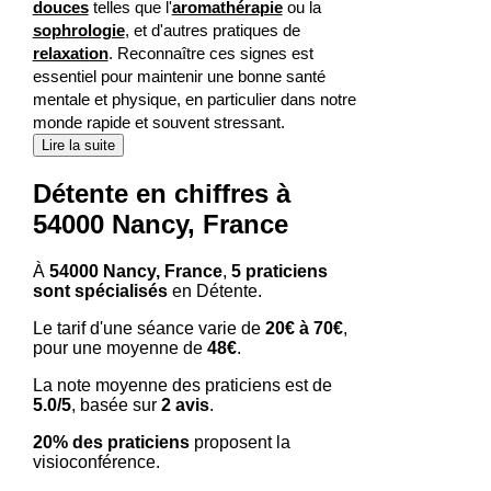
douces
telles que l'
aromathérapie
ou la
sophrologie
, et d'autres pratiques de
relaxation
. Reconnaître ces signes est
essentiel pour maintenir une bonne santé
mentale et physique, en particulier dans notre
monde rapide et souvent stressant.
Lire la suite
Détente en chiffres à
54000 Nancy, France
À
54000 Nancy, France
,
5 praticiens
sont spécialisés
en Détente.
Le tarif d'une séance varie de
20€ à 70€
,
pour une moyenne de
48€
.
La note moyenne des praticiens est de
5.0/5
, basée sur
2 avis
.
20% des praticiens
proposent la
visioconférence.