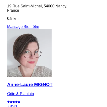
19 Rue Saint-Michel, 54000 Nancy,
France
0.8 km
Massage Bien-être
Anne-Laure MIGNOT
Ortie & Plantain
2 avis