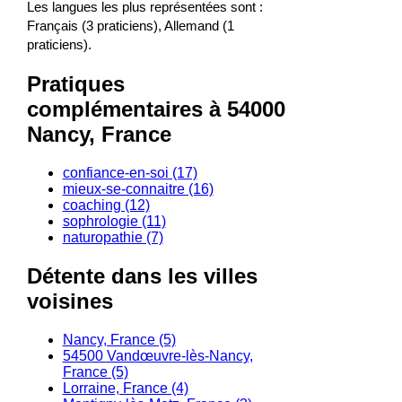
Les langues les plus représentées sont :
Français (3 praticiens), Allemand (1
praticiens).
Pratiques
complémentaires à 54000
Nancy, France
confiance-en-soi (17)
mieux-se-connaitre (16)
coaching (12)
sophrologie (11)
naturopathie (7)
Détente dans les villes
voisines
Nancy, France (5)
54500 Vandœuvre-lès-Nancy,
France (5)
Lorraine, France (4)