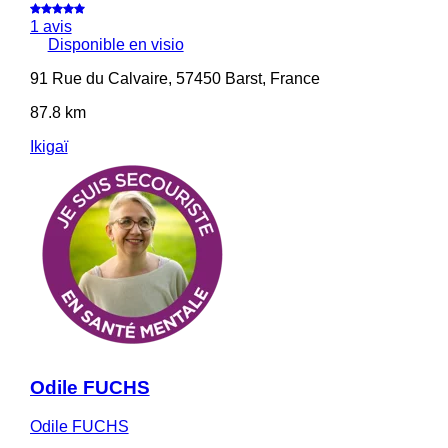
1 avis
Disponible en visio
91 Rue du Calvaire, 57450 Barst, France
87.8 km
Ikigaï
Odile FUCHS
Odile FUCHS