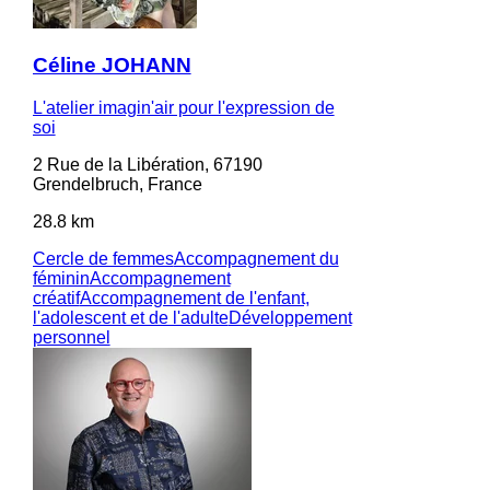
Céline JOHANN
L'atelier imagin'air pour l'expression de
soi
2 Rue de la Libération, 67190
Grendelbruch, France
28.8 km
Cercle de femmes
Accompagnement du
féminin
Accompagnement
créatif
Accompagnement de l'enfant,
l'adolescent et de l'adulte
Développement
personnel