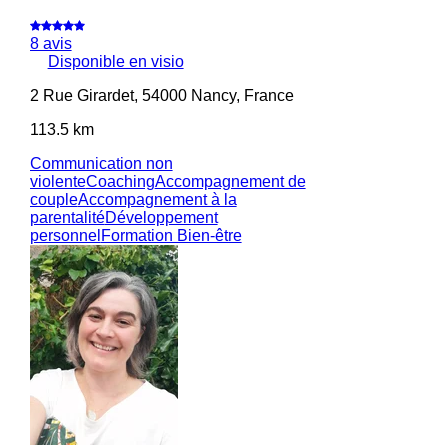
8 avis
Disponible en visio
2 Rue Girardet, 54000 Nancy, France
113.5 km
Communication non
violente
Coaching
Accompagnement de
couple
Accompagnement à la
parentalité
Développement
personnel
Formation Bien-être