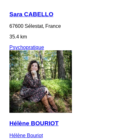
Sara CABELLO
67600 Sélestat, France
35.4 km
Psychopratique
Hélène BOURIOT
Hélène Bouriot