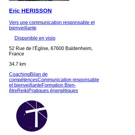
Eric HERISSON
Vers une communication responsable et
bienveillante
Disponible en visio
52 Rue de l'Église, 67600 Baldenheim,
France
34.7 km
Coaching
Bilan de
compétences
Communication responsable
et bienveillante
Formation Bien-
être
Reiki
Pratiques énergétiques