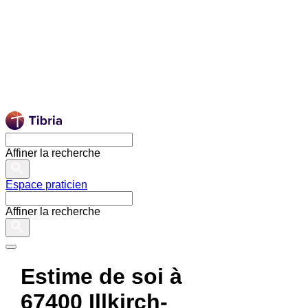
Affiner la recherche
Espace praticien
Affiner la recherche
Estime de soi à
67400 Illkirch-