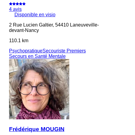
4 avis
Disponible en visio
2 Rue Lucien Galtier, 54410 Laneuveville-
devant-Nancy
110.1 km
Psychopratique
Secouriste Premiers
Secours en Santé Mentale
Frédérique MOUGIN