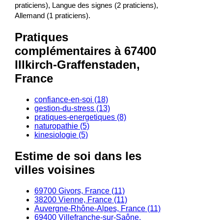
praticiens), Langue des signes (2 praticiens),
Allemand (1 praticiens).
Pratiques
complémentaires à 67400
Illkirch-Graffenstaden,
France
confiance-en-soi (18)
gestion-du-stress (13)
pratiques-energetiques (8)
naturopathie (5)
kinesiologie (5)
Estime de soi dans les
villes voisines
69700 Givors, France (11)
38200 Vienne, France (11)
Auvergne-Rhône-Alpes, France (11)
69400 Villefranche-sur-Saône,