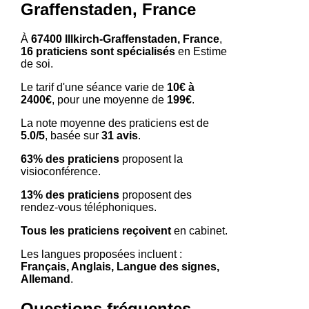
Graffenstaden, France
À
67400 Illkirch-Graffenstaden, France
,
16 praticiens sont spécialisés
en Estime
de soi.
Le tarif d'une séance varie de
10€ à
2400€
, pour une moyenne de
199€
.
La note moyenne des praticiens est de
5.0/5
, basée sur
31 avis
.
63% des praticiens
proposent la
visioconférence.
13% des praticiens
proposent des
rendez-vous téléphoniques.
Tous les praticiens reçoivent
en cabinet.
Les langues proposées incluent :
Français, Anglais, Langue des signes,
Allemand
.
Questions fréquentes