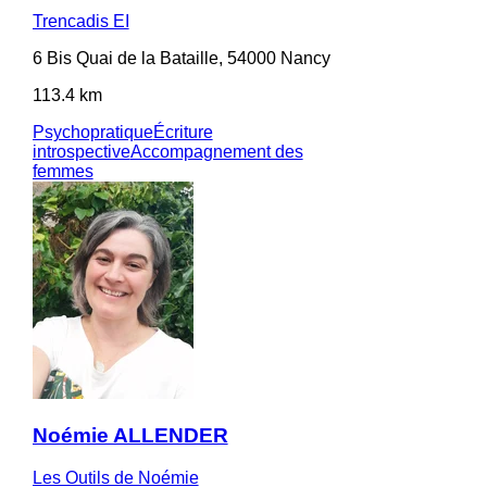
Trencadis EI
6 Bis Quai de la Bataille, 54000 Nancy
113.4 km
Psychopratique
Écriture
introspective
Accompagnement des
femmes
Noémie ALLENDER
Les Outils de Noémie