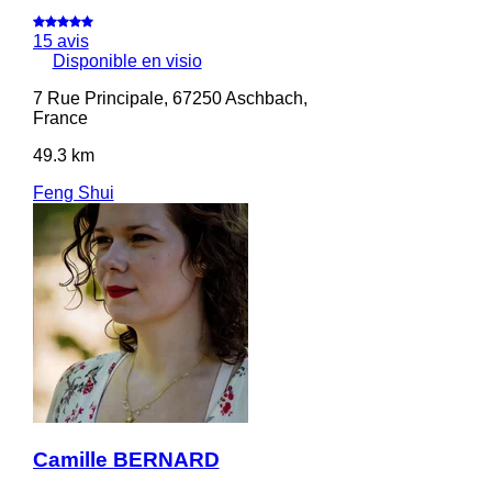
15 avis
Disponible en visio
7 Rue Principale, 67250 Aschbach,
France
49.3 km
Feng Shui
Camille BERNARD