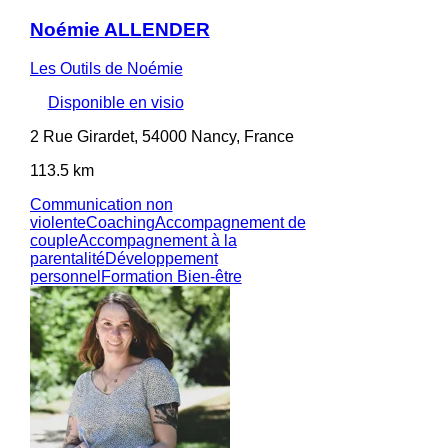
Noémie ALLENDER
Les Outils de Noémie
Disponible en visio
2 Rue Girardet, 54000 Nancy, France
113.5 km
Communication non
violente
Coaching
Accompagnement de
couple
Accompagnement à la
parentalité
Développement
personnel
Formation Bien-être