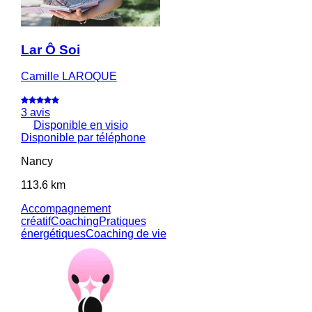
Lar Ô Soi
Camille LAROQUE
3 avis
Disponible en visio
Disponible par téléphone
Nancy
113.6 km
Accompagnement
créatif
Coaching
Pratiques
énergétiques
Coaching de vie