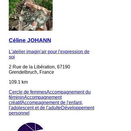
Céline JOHANN
L'atelier imagin'air pour l'expression de
soi
2 Rue de la Libération, 67190
Grendelbruch, France
109.1 km
Cercle de femmes
Accompagnement du
féminin
Accompagnement
créatif
Accompagnement de l'enfant,
l'adolescent et de l'adulte
Développement
personnel