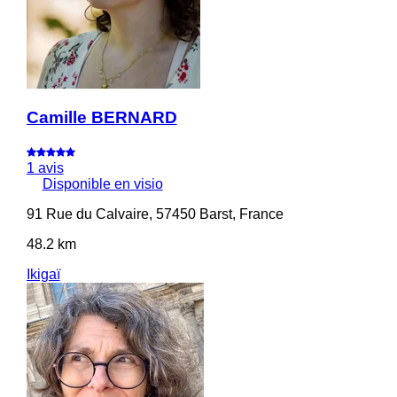
Camille BERNARD
1 avis
Disponible en visio
91 Rue du Calvaire, 57450 Barst, France
48.2 km
Ikigaï