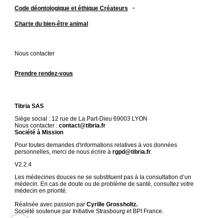
-
Code déontologique et éthique Créateurs
Charte du bien-être animal
Nous contacter
Prendre rendez-vous
Tibria SAS
Siège social : 12 rue de La Part-Dieu 69003 LYON
Nous contacter :
contact@tibria.fr
Société à Mission
Pour toutes demandes d'informations relatives à vos données
personnelles, merci de nous écrire à
rgpd@tibria.fr
.
V2.2.4
Les médecines douces ne se substituent pas à la consultation d’un
médecin. En cas de doute ou de problème de santé, consultez votre
médecin en priorité.
Réalisée avec passion par
Cyrille Grossholtz.
Société soutenue par Initiative Strasbourg et BPI France.