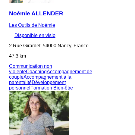
Noémie ALLENDER
Les Outils de Noémie
Disponible en visio
2 Rue Girardet, 54000 Nancy, France
47.3 km
Communication non
violente
Coaching
Accompagnement de
couple
Accompagnement à la
parentalité
Développement
personnel
Formation Bien-être