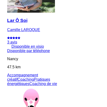
Lar Ô Soi
Camille LAROQUE
3 avis
Disponible en visio
Disponible par téléphone
Nancy
47.5 km
Accompagnement
créatif
Coaching
Pratiques
énergétiques
Coaching de vie