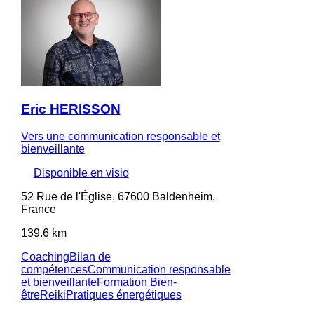
Eric HERISSON
Vers une communication responsable et
bienveillante
Disponible en visio
52 Rue de l'Église, 67600 Baldenheim,
France
139.6 km
Coaching
Bilan de
compétences
Communication responsable
et bienveillante
Formation Bien-
être
Reiki
Pratiques énergétiques