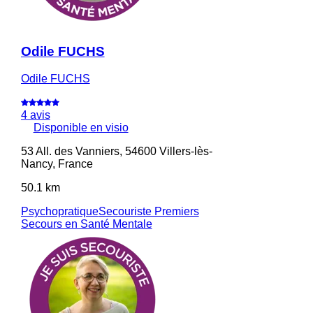
Odile FUCHS
Odile FUCHS
4 avis
Disponible en visio
53 All. des Vanniers, 54600 Villers-lès-
Nancy, France
50.1 km
Psychopratique
Secouriste Premiers
Secours en Santé Mentale