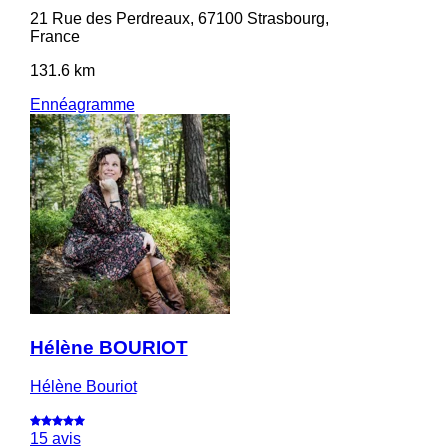
21 Rue des Perdreaux, 67100 Strasbourg,
France
131.6 km
Ennéagramme
Hélène BOURIOT
Hélène Bouriot
15 avis