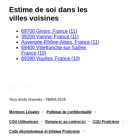
Estime de soi dans les
villes voisines
69700 Givors, France (11)
38200 Vienne, France (11)
Auvergne-Rhône-Alpes, France (11)
69400 Villefranche-sur-Saône,
France (10)
69390 Vourles, France (10)
Tous droits réservés - TIBRIA 2026
-
-
Mentions Légales
Politique de confidentialité
-
-
-
CGU Utilisateurs
Renoncer au contrat ici
CGU Praticiens
-
Code déontologique et éthique Praticiens