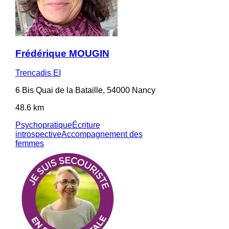
Frédérique MOUGIN
Trencadis EI
6 Bis Quai de la Bataille, 54000 Nancy
48.6 km
Psychopratique
Écriture
introspective
Accompagnement des
femmes