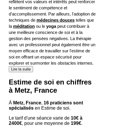
reflètent vos valeurs et intérêts peut renforcer
le sentiment de compétence et
d'accomplissement. Par ailleurs, l'adoption de
techniques de
médecines douces
telles que
la
méditation
ou le
yoga
peut contribuer à
une meilleure conscience de soi et à la
gestion des pensées négatives. La thérapie
avec un professionnel peut également être un
moyen efficace de travailler sur l'estime de
soi en offrant un espace sécurisé pour
explorer et surmonter les obstacles internes.
Lire la suite
Estime de soi en chiffres
à Metz, France
À
Metz, France
,
16 praticiens sont
spécialisés
en Estime de soi.
Le tarif d'une séance varie de
10€ à
2400€
, pour une moyenne de
199€
.