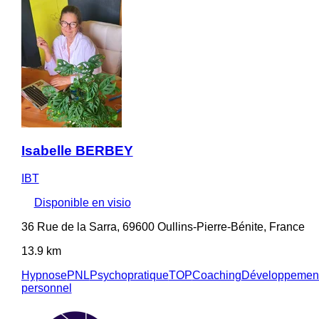
Isabelle BERBEY
IBT
Disponible en visio
36 Rue de la Sarra, 69600 Oullins-Pierre-Bénite, France
13.9 km
Hypnose
PNL
Psychopratique
TOP
Coaching
Développemen
personnel