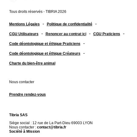
Tous droits réservés - TIBRIA 2026
-
-
Mentions Légales
Politique de confidentialité
-
-
-
CGU Utilisateurs
Renoncer au contrat ici
CGU Praticiens
-
Code déontologique et éthique Praticiens
-
Code déontologique et éthique Créateurs
Charte du bien-être animal
Nous contacter
Prendre rendez-vous
Tibria SAS
Siège social : 12 rue de La Part-Dieu 69003 LYON
Nous contacter :
contact@tibria.fr
Société à Mission