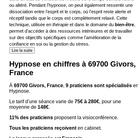
ou altéré. Pendant l'hypnose, on peut également ressentir une
dissociation entre l'esprit et le corps, où l'esprit reste alerte et
réceptif tandis que le corps est complètement relaxé. Cette
technique, utilisée en
thérapie
et dans le domaine du
bien-être
,
permet d'accéder à des ressources intérieures et de travailler
sur des objectifs spécifiques comme l'amélioration de la
confiance en soi ou la gestion du stress.
Lire la suite
Hypnose en chiffres à 69700 Givors,
France
À
69700 Givors, France
,
9 praticiens sont spécialisés
e
Hypnose.
Le tarif d'une séance varie de
75€ à 280€
, pour une
moyenne de
148€
.
11% des praticiens
proposent la visioconférence.
Tous les praticiens reçoivent
en cabinet.