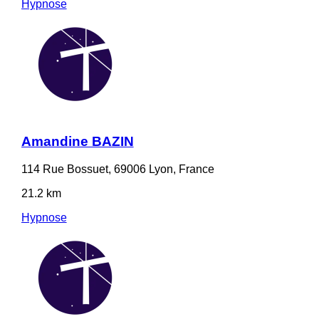
Hypnose
Amandine BAZIN
114 Rue Bossuet, 69006 Lyon, France
21.2 km
Hypnose