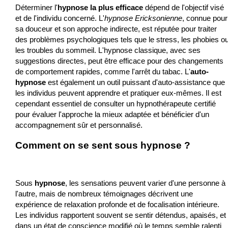
Déterminer l'
hypnose la plus efficace
dépend de l'objectif visé
et de l'individu concerné. L'
hypnose Ericksonienne
, connue pour
sa douceur et son approche indirecte, est réputée pour traiter
des problèmes psychologiques tels que le stress, les phobies o
les troubles du sommeil. L'hypnose classique, avec ses
suggestions directes, peut être efficace pour des changements
de comportement rapides, comme l'arrêt du tabac. L'
auto-
hypnose
est également un outil puissant d'auto-assistance que
les individus peuvent apprendre et pratiquer eux-mêmes. Il est
cependant essentiel de consulter un hypnothérapeute certifié
pour évaluer l'approche la mieux adaptée et bénéficier d'un
accompagnement sûr et personnalisé.
Comment on se sent sous hypnose ?
Sous
hypnose
, les sensations peuvent varier d'une personne à
l'autre, mais de nombreux témoignages décrivent une
expérience de relaxation profonde et de focalisation intérieure.
Les individus rapportent souvent se sentir détendus, apaisés, et
dans un état de conscience modifié où le temps semble ralenti