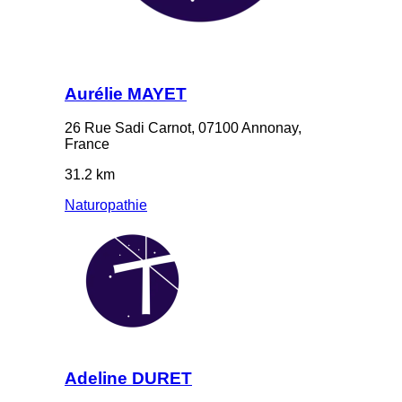
Aurélie MAYET
26 Rue Sadi Carnot, 07100 Annonay,
France
31.2 km
Naturopathie
Adeline DURET