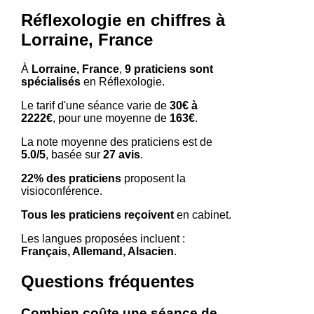
Réflexologie en chiffres à
Lorraine, France
À
Lorraine, France
,
9 praticiens sont
spécialisés
en Réflexologie.
Le tarif d'une séance varie de
30€ à
2222€
, pour une moyenne de
163€
.
La note moyenne des praticiens est de
5.0/5
, basée sur
27 avis
.
22% des praticiens
proposent la
visioconférence.
Tous les praticiens reçoivent
en cabinet.
Les langues proposées incluent :
Français, Allemand, Alsacien
.
Questions fréquentes
Combien coûte une séance de