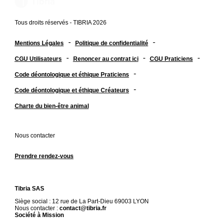
Tous droits réservés - TIBRIA 2026
-
-
Mentions Légales
Politique de confidentialité
-
-
-
CGU Utilisateurs
Renoncer au contrat ici
CGU Praticiens
-
Code déontologique et éthique Praticiens
-
Code déontologique et éthique Créateurs
Charte du bien-être animal
Nous contacter
Prendre rendez-vous
Tibria SAS
Siège social : 12 rue de La Part-Dieu 69003 LYON
Nous contacter :
contact@tibria.fr
Société à Mission