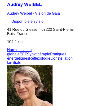
Audrey WEIBEL
Audrey Weibel - Vision de Gaia
Disponible en visio
41 Rue du Giessen, 67220 Saint-Pierre-
Bois, France
104.2 km
Harmonisation
globale
EFT
Sylvothérapie
Pratiques
énergétiques
Réflexologie
Constellation
familiale