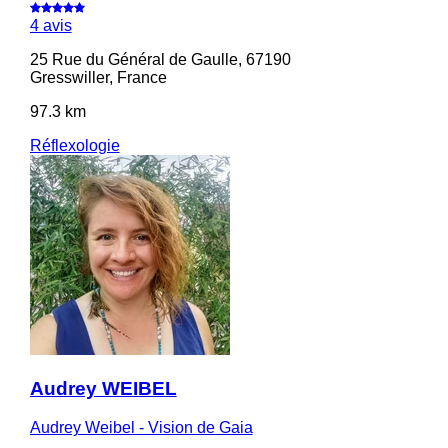
4 avis
25 Rue du Général de Gaulle, 67190
Gresswiller, France
97.3 km
Réflexologie
Audrey WEIBEL
Audrey Weibel - Vision de Gaia