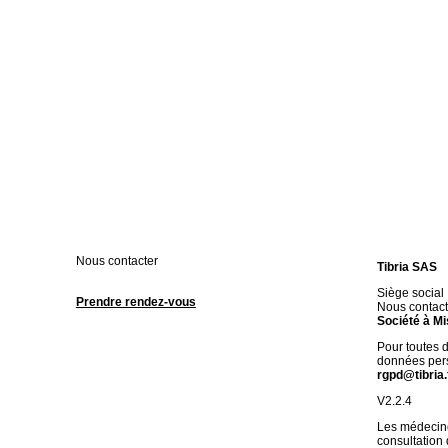
Nous contacter
Tibria SAS
Siège social
Prendre rendez-vous
Nous contact
Société à Mi
Pour toutes 
données pers
rgpd@tibria.
V2.2.4
Les médecine
consultation