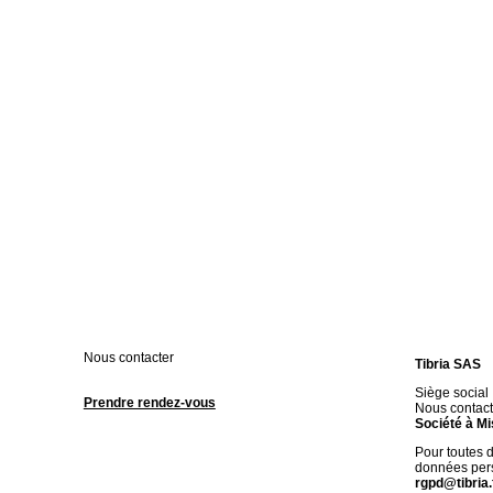
Nous contacter
Tibria SAS
Siège social
Prendre rendez-vous
Nous contact
Société à Mi
Pour toutes 
données pers
rgpd@tibria.