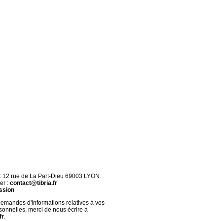
 : 12 rue de La Part-Dieu 69003 LYON
er :
contact@tibria.fr
ssion
demandes d'informations relatives à vos
onnelles, merci de nous écrire à
fr
.