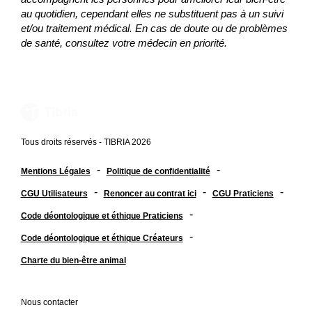
au quotidien, cependant elles ne substituent pas à un suivi
et/ou traitement médical. En cas de doute ou de problèmes
de santé, consultez votre médecin en priorité.
Tous droits réservés - TIBRIA 2026
-
-
Mentions Légales
Politique de confidentialité
-
-
-
CGU Utilisateurs
Renoncer au contrat ici
CGU Praticiens
-
Code déontologique et éthique Praticiens
-
Code déontologique et éthique Créateurs
Charte du bien-être animal
Nous contacter