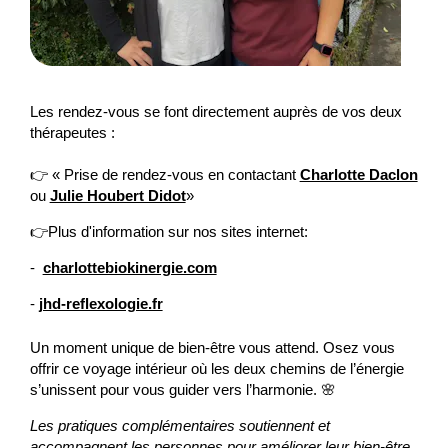
Les rendez-vous se font directement auprès de vos deux
thérapeutes :
👉 « Prise de rendez-vous en contactant
Charlotte Daclon
ou
Julie Houbert Didot
»
👉Plus d'information sur nos sites internet:
-
charlottebiokinergie.com
-
jhd-reflexologie.fr
Un moment unique de bien-être vous attend. Osez vous
offrir ce voyage intérieur où les deux chemins de l’énergie
s’unissent pour vous guider vers l’harmonie. 🌸
Les pratiques complémentaires soutiennent et
accompagnent les personnes pour améliorer leur bien-être