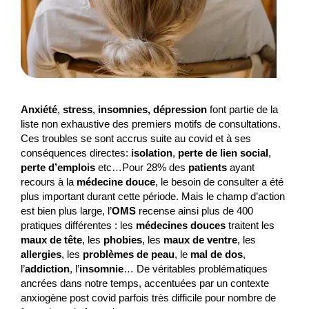
Anxiété
,
stress
,
insomnies, dépression
font partie de la
liste non exhaustive des premiers motifs de consultations.
Ces troubles se sont accrus suite au covid et à ses
conséquences directes:
isolation
,
perte de lien social
,
perte d’emplois
etc…Pour 28% des
patients
ayant
recours à la
médecine douce
, le besoin de consulter a été
plus important durant cette période. Mais le champ d’action
est bien plus large, l’
OMS
recense ainsi plus de 400
pratiques différentes : les
médecines douces
traitent les
maux de tête
, les
phobies
, les
maux de ventre
, les
allergies
, les
problèmes de peau
, le
mal de dos
,
l’
addiction
, l’
insomnie
… De véritables problématiques
ancrées dans notre temps, accentuées par un contexte
anxiogène post covid parfois très difficile pour nombre de