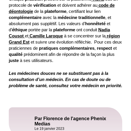
protocole de
vérification
et doivent adhérer au
code de
déontologie
de la
plateforme
, certifiant leur lien
complémentaire
avec la
médecine traditionnelle
, et
absolument pas supplétif. Les valeurs d'
honnêteté
et
d’
éthique
portée par la
plateforme
ont conduit
Nadia
Cousot
et
Camille Laroque
à se concentrer sur la
région
Grand Est
et suivre une évolution réfléchie. Pour ces deux
praticiennes de
pratiques complémentaires
,
respect
et
qualité
prédominent afin de répondre de la façon la plus
juste
à ses utilisateurs.
Les médecines douces ne se substituent pas à la
consultation d’un médecin. En cas de doute ou de
problème de santé, consultez votre médecin en priorité.
Par Florence de l'agence Phenix
Medias
Le 19 janvier 2023