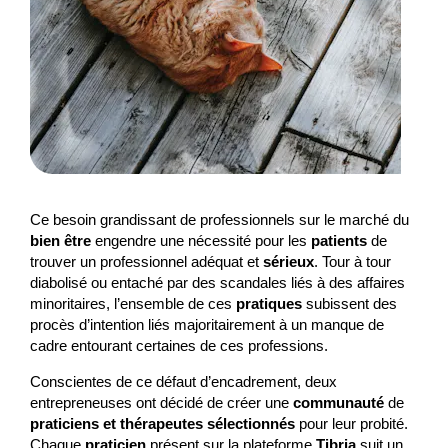
Ce besoin grandissant de professionnels sur le marché du
bien être
engendre une nécessité pour les
patients
de
trouver un professionnel adéquat et
sérieux
. Tour à tour
diabolisé ou entaché par des scandales liés à des affaires
minoritaires, l’ensemble de ces
pratiques
subissent des
procès d’intention liés majoritairement à un manque de
cadre entourant certaines de ces professions.
Conscientes de ce défaut d’encadrement, deux
entrepreneuses ont décidé de créer une
communauté
de
praticiens et thérapeutes sélectionnés
pour leur probité.
Chaque
praticien
présent sur la plateforme
Tibria
suit un