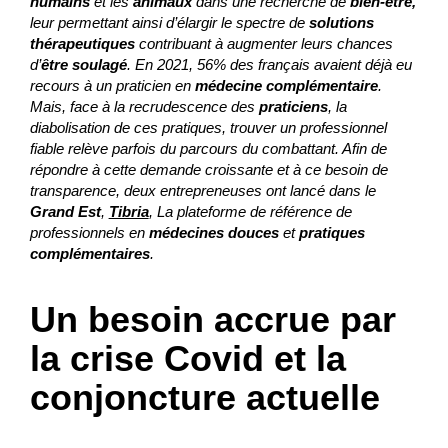
humains
et les
animaux
dans une recherche de
bien-être,
leur permettant ainsi d’élargir le spectre de
solutions
thérapeutiques
contribuant à augmenter leurs chances
d’
être soulagé
. En 2021, 56% des français avaient déjà eu
recours à un praticien en
médecine complémentaire
.
Mais, face à la recrudescence des
praticiens
, la
diabolisation de ces pratiques, trouver un professionnel
fiable relève parfois du parcours du combattant. Afin de
répondre à cette demande croissante et à ce besoin de
transparence, deux entrepreneuses ont lancé dans le
Grand Est
,
Tibria
, La plateforme de référence de
professionnels en
médecines douces
et
pratiques
complémentaires
.
Un besoin accrue par
la crise Covid et la
conjoncture actuelle