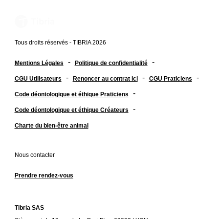
Tous droits réservés - TIBRIA 2026
-
-
Mentions Légales
Politique de confidentialité
-
-
-
CGU Utilisateurs
Renoncer au contrat ici
CGU Praticiens
-
Code déontologique et éthique Praticiens
-
Code déontologique et éthique Créateurs
Charte du bien-être animal
Nous contacter
Prendre rendez-vous
Tibria SAS