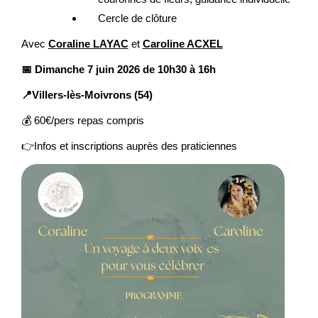
Cercle de clôture
Avec
Coraline LAYAC
et
Caroline ACXEL
📅 Dimanche 7 juin 2026 de 10h30 à 16h
📍Villers-lès-Moivrons (54)
💰 60€/pers repas compris
👉Infos et inscriptions auprès des praticiennes