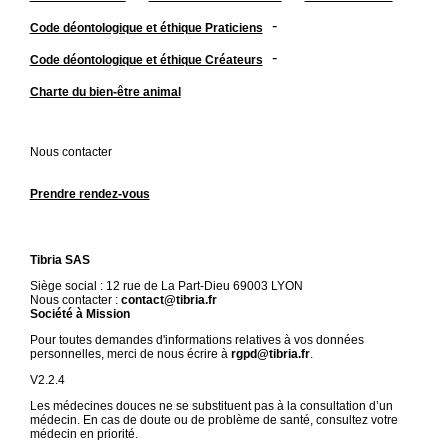
-
Code déontologique et éthique Praticiens
-
Code déontologique et éthique Créateurs
Charte du bien-être animal
Nous contacter
Prendre rendez-vous
Tibria SAS
Siège social : 12 rue de La Part-Dieu 69003 LYON
Nous contacter :
contact@tibria.fr
Société à Mission
Pour toutes demandes d'informations relatives à vos données
personnelles, merci de nous écrire à
rgpd@tibria.fr
.
V2.2.4
Les médecines douces ne se substituent pas à la consultation d’un
médecin. En cas de doute ou de problème de santé, consultez votre
médecin en priorité.