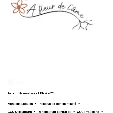
Tous droits réservés - TIBRIA 2026
-
-
Mentions Légales
Politique de confidentialité
-
-
-
CGU Utilisateurs
Renoncer au contrat ici
CGU Praticiens