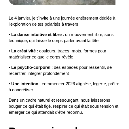
Le 4 janvier, je t’invite à une journée entièrement dédiée à
l’exploration de tes polarités à travers :
•
La danse intuitive et libre
: un mouvement libre, sans
technique, qui laisse le corps parler avant la tête
•
La créativité
: couleurs, traces, mots, formes pour
matérialiser ce que le corps révèle
•
Le psycho-corporel
: des espaces pour ressentir, se
recentrer, intégrer profondément
•
Une intention
: commencer 2026 aligné·e, léger·e, prêt·e
à concrétiser
Dans un cadre naturel et ressourçant, nous laisserons
bouger ce qui était figé, respirer ce qui était sous tension et
émerger ce qui attendait d’être reconnu.