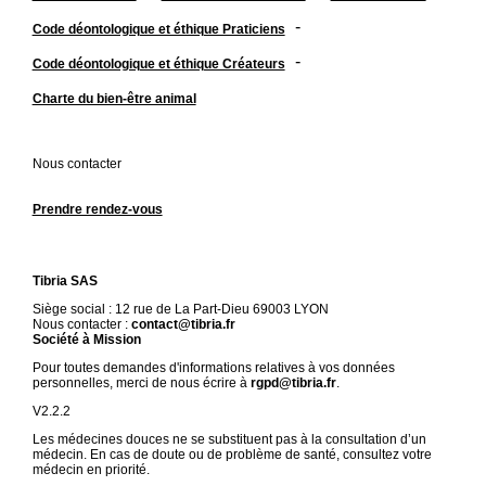
-
Code déontologique et éthique Praticiens
-
Code déontologique et éthique Créateurs
Charte du bien-être animal
Nous contacter
Prendre rendez-vous
Tibria SAS
Siège social : 12 rue de La Part-Dieu 69003 LYON
Nous contacter :
contact@tibria.fr
Société à Mission
Pour toutes demandes d'informations relatives à vos données
personnelles, merci de nous écrire à
rgpd@tibria.fr
.
V2.2.2
Les médecines douces ne se substituent pas à la consultation d’un
médecin. En cas de doute ou de problème de santé, consultez votre
médecin en priorité.