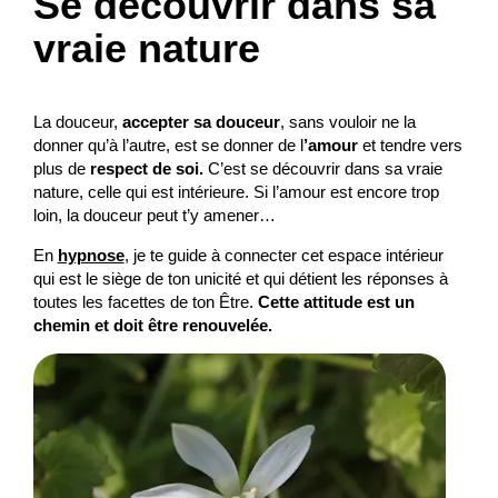
Se découvrir dans sa
vraie nature
La douceur,
accepter sa douceur
, sans vouloir ne la
donner qu’à l’autre, est se donner de l
’amour
et tendre vers
plus de
respect de soi.
C’est se découvrir dans sa vraie
nature, celle qui est intérieure. Si l’amour est encore trop
loin, la douceur peut t’y amener…
En
hypnose
, je te guide à connecter cet espace intérieur
qui est le siège de ton unicité et qui détient les réponses à
toutes les facettes de ton Être.
Cette attitude est un
chemin et doit être renouvelée.