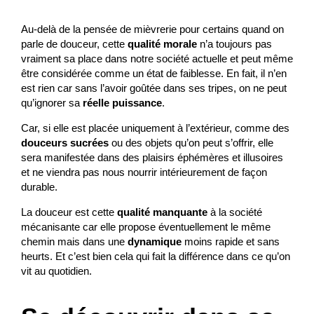
Au-delà de la pensée de mièvrerie pour certains quand on
parle de douceur, cette
qualité morale
n’a toujours pas
vraiment sa place dans notre société actuelle et peut même
être considérée comme un état de faiblesse. En fait, il n’en
est rien car sans l’avoir goûtée dans ses tripes, on ne peut
qu’ignorer sa
réelle puissance
.
Car, si elle est placée uniquement à l’extérieur, comme des
douceurs sucrées
ou des objets qu’on peut s’offrir, elle
sera manifestée dans des plaisirs éphémères et illusoires
et ne viendra pas nous nourrir intérieurement de façon
durable.
La douceur est cette
qualité manquante
à la société
mécanisante car elle propose éventuellement le même
chemin mais dans une
dynamique
moins rapide et sans
heurts. Et c’est bien cela qui fait la différence dans ce qu’on
vit au quotidien.