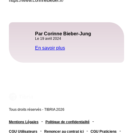
https://www.corinnebieber.fr/
Par Corinne Bieber-Jung
Le 19 avril 2024
En savoir plus
Tous droits réservés - TIBRIA 2026
-
-
Mentions Légales
Politique de confidentialité
-
-
-
CGU Utilisateurs
Renoncer au contrat ici
CGU Praticiens