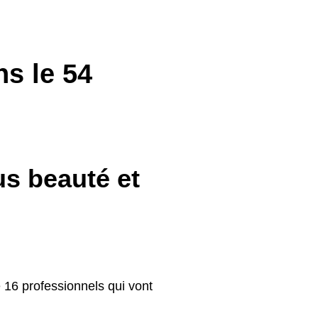
s le 54
us beauté et
16 professionnels qui vont