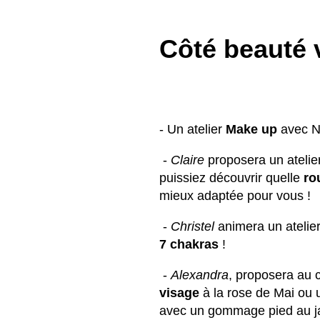
Côté beauté v
- Un atelier
Make up
avec N
-
Claire
proposera un atelie
puissiez découvrir quelle
ro
mieux adaptée pour vous !
-
Christel
animera un atelier
7 chakras
!
-
Alexandra
, proposera au 
visage
à la rose de Mai ou
avec un gommage pied au ja