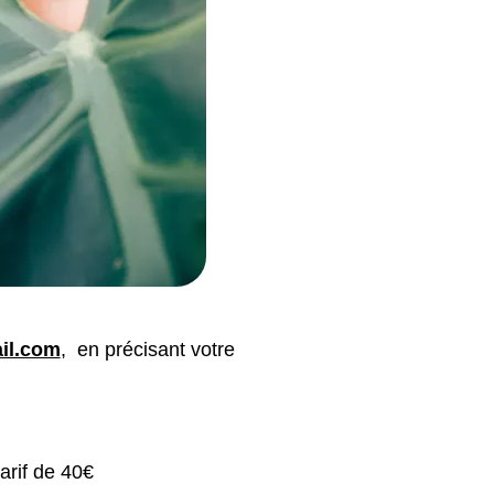
ail.com
, en précisant votre
rif de 40€