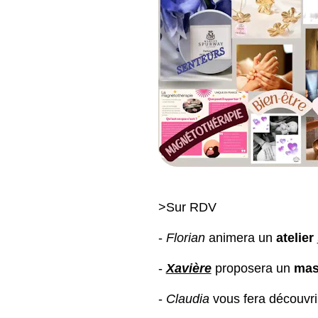
>Sur RDV
-
Florian
animera un
atelier
-
Xavière
proposera un
mas
-
Claudia
vous fera découvri