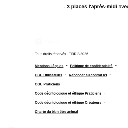
-
3 places l'après-midi
avec
Tous droits réservés - TIBRIA 2026
-
-
Mentions Légales
Politique de confidentialité
-
-
CGU Utilisateurs
Renoncer au contrat ici
-
CGU Praticiens
-
Code déontologique et éthique Praticiens
-
Code déontologique et éthique Créateurs
Charte du bien-être animal