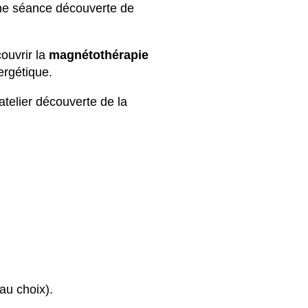
ne séance découverte de
ouvrir la
magnétothérapie
ergétique.
telier découverte de la
au choix).