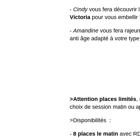
-
Cindy
vous fera découvrir 
Victoria
pour vous embellir 
-
Amandine
vous fera rajeun
anti âge adapté à votre typ
>Attention places limités
,
choix de session matin ou a
>Disponibilités :
-
8 places le matin
avec RDV