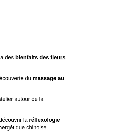
ra des
bienfaits des
fleurs
découverte du
massage au
elier autour de la
 découvrir la
réflexologie
nergétique chinoise.