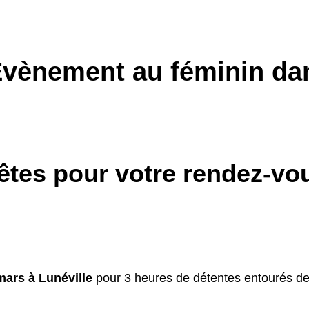
vènement au féminin dan
rêtes pour votre rendez-vo
mars à Lunéville
pour 3 heures de détentes entourés de 