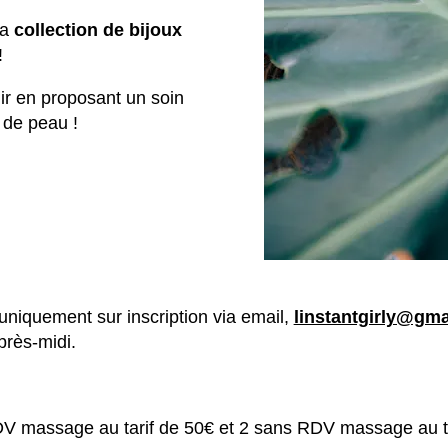
la
collection de bijoux
!
ir en proposant un soin
e de peau !
 uniquement sur inscription via email,
linstantgirly@gm
près-midi.
 massage au tarif de 50€ et 2 sans RDV massage au ta