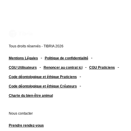
Tous droits réservés - TIBRIA 2026
-
-
Mentions Légales
Politique de confidentialité
-
-
-
CGU Utilisateurs
Renoncer au contrat ici
CGU Praticiens
-
Code déontologique et éthique Praticiens
-
Code déontologique et éthique Créateurs
Charte du bien-être animal
Nous contacter
Prendre rendez-vous