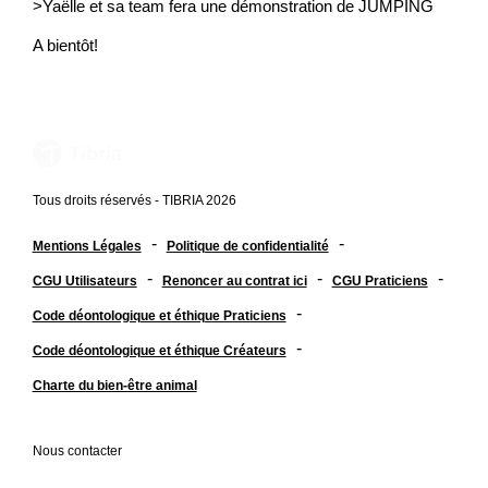
>Yaëlle et sa team fera une démonstration de JUMPING
A bientôt!
Tous droits réservés - TIBRIA 2026
-
-
Mentions Légales
Politique de confidentialité
-
-
-
CGU Utilisateurs
Renoncer au contrat ici
CGU Praticiens
-
Code déontologique et éthique Praticiens
-
Code déontologique et éthique Créateurs
Charte du bien-être animal
Nous contacter