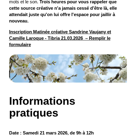
mots et le son.
Trois heures pour vous rappeler que
cette source créative n'a jamais cessé d'être là, elle
attendait juste qu'on lui offre l'espace pour jaillir à
nouveau.
Inscription Matinée créative Sandrine Vaujany et
Camille Laroque - Tibria 21.03.2026 – Remplir le
formulaire
Informations
pratiques
Date :
Samedi 21 mars 2026, de 9h à 12h