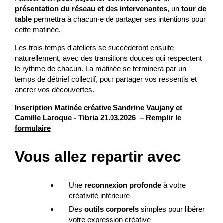
présentation du réseau et des intervenantes
, un
tour de
table
permettra à chacun·e de partager ses intentions pour
cette matinée.
Les trois temps d'ateliers se succéderont ensuite
naturellement, avec des transitions douces qui respectent
le rythme de chacun. La matinée se terminera par un
temps de débrief collectif, pour partager vos ressentis et
ancrer vos découvertes.
Inscription Matinée créative Sandrine Vaujany et
Camille Laroque - Tibria 21.03.2026 – Remplir le
formulaire
Vous allez repartir avec
Une
reconnexion profonde
à votre
créativité intérieure
Des
outils corporels
simples pour libérer
votre expression créative