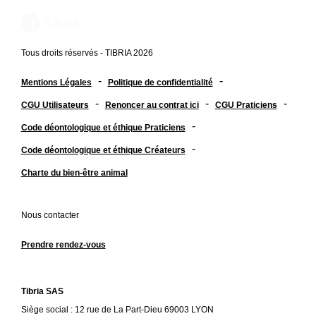
Tous droits réservés - TIBRIA 2026
-
-
Mentions Légales
Politique de confidentialité
-
-
-
CGU Utilisateurs
Renoncer au contrat ici
CGU Praticiens
-
Code déontologique et éthique Praticiens
-
Code déontologique et éthique Créateurs
Charte du bien-être animal
Nous contacter
Prendre rendez-vous
Tibria SAS
Siège social : 12 rue de La Part-Dieu 69003 LYON