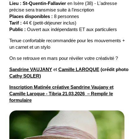
Lieu :
St-Quentin-Fallavier
en Isère (38) - L'adresse
précise sera transmise suite à l'inscription
Places disponibles :
8 personnes
Tarif :
44 € (petit-déjeuner inclus)
Public :
Ouvert aux indépendants ET aux particuliers
Tenue confortable recommandée pour les mouvements +
un carnet et un stylo
On se retrouve en mars pour révéler votre créativité ?
Sandrine VAUJANY
et
Camille LAROQUE
(crédit photo
Cathy SOLER
)
Inscription Matinée créative Sandrine Vaujany et
Camille Laroque - Tibria 21.03.2026 – Remplir le
formulaire