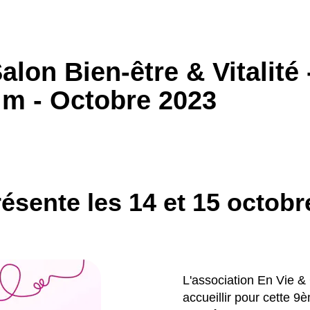
lon Bien-être & Vitalité 
im - Octobre 2023
résente les 14 et 15 octob
L'association En Vie &
accueillir pour cette 9