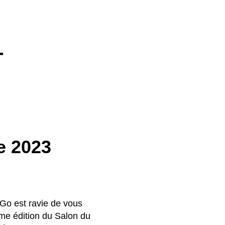
-
re 2023
 Go est ravie de vous
ème édition du Salon du