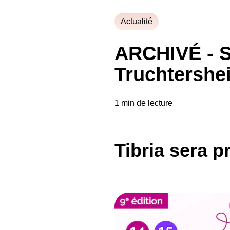
Actualité
ARCHIVÉ - Sa
Truchtershe
1 min de lecture
Tibria sera p