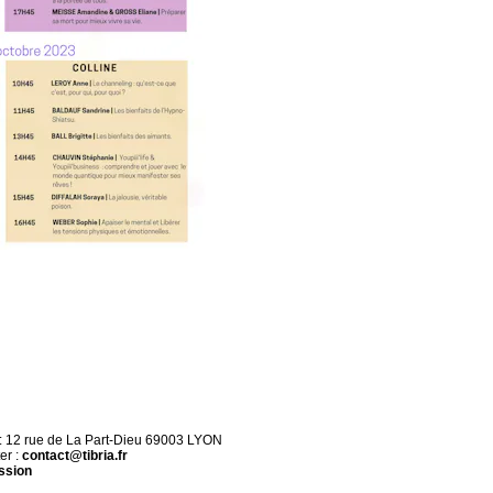
 : 12 rue de La Part-Dieu 69003 LYON
er :
contact@tibria.fr
ssion