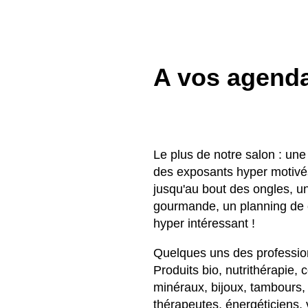
A vos agenda
Le plus de notre salon : une
des exposants hyper motivés
jusqu'au bout des ongles, un
gourmande, un planning de c
hyper intéressant !
Quelques uns des profession
Produits bio, nutrithérapie,
minéraux, bijoux, tambours, 
thérapeutes, énergéticiens