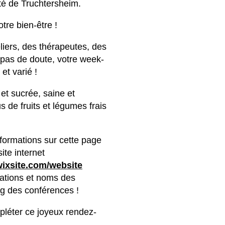
ité de Truchtersheim.
tre bien-être !
liers, des thérapeutes, des
 pas de doute, votre week-
et varié !
et sucrée, saine et
 de fruits et légumes frais
nformations sur cette page
ite internet
wixsite.com/website
ations et noms des
ng des conférences !
léter ce joyeux rendez-