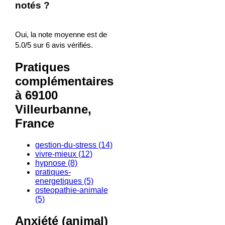
notés ?
Oui, la note moyenne est de
5.0/5 sur 6 avis vérifiés.
Pratiques
complémentaires
à 69100
Villeurbanne,
France
gestion-du-stress (14)
vivre-mieux (12)
hypnose (8)
pratiques-
energetiques (5)
osteopathie-animale
(5)
Anxiété (animal)