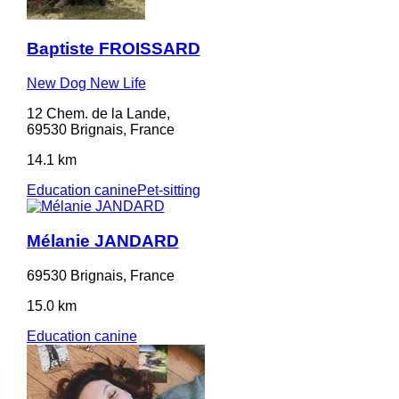
Baptiste FROISSARD
New Dog New Life
12 Chem. de la Lande,
69530 Brignais, France
14.1 km
Education canine
Pet-sitting
Mélanie JANDARD
69530 Brignais, France
15.0 km
Education canine