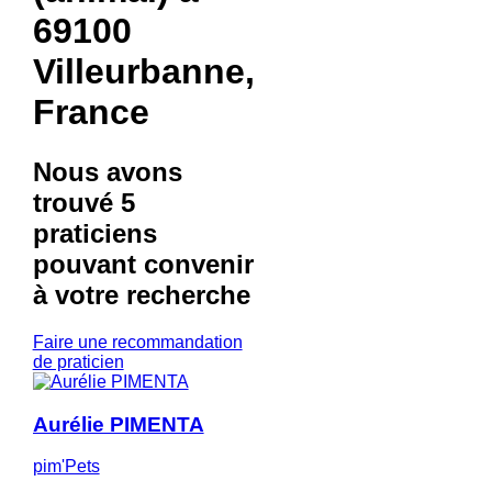
69100
Villeurbanne,
France
Nous avons
trouvé
5
praticiens
pouvant convenir
à votre recherche
Faire une recommandation
de praticien
Aurélie PIMENTA
pim'Pets