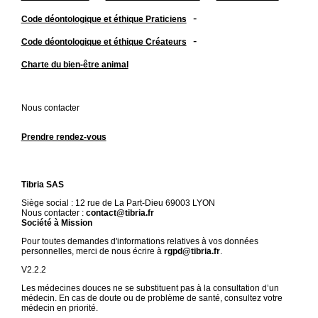
-
Code déontologique et éthique Praticiens
-
Code déontologique et éthique Créateurs
Charte du bien-être animal
Nous contacter
Prendre rendez-vous
Tibria SAS
Siège social : 12 rue de La Part-Dieu 69003 LYON
Nous contacter :
contact@tibria.fr
Société à Mission
Pour toutes demandes d'informations relatives à vos données
personnelles, merci de nous écrire à
rgpd@tibria.fr
.
V2.2.2
Les médecines douces ne se substituent pas à la consultation d’un
médecin. En cas de doute ou de problème de santé, consultez votre
médecin en priorité.