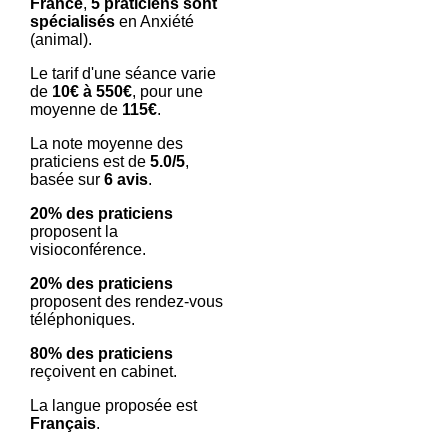
France
,
5 praticiens sont
spécialisés
en Anxiété
(animal).
Le tarif d'une séance varie
de
10€ à 550€
, pour une
moyenne de
115€
.
La note moyenne des
praticiens est de
5.0/5
,
basée sur
6 avis
.
20% des praticiens
proposent la
visioconférence.
20% des praticiens
proposent des rendez-vous
téléphoniques.
80% des praticiens
reçoivent en cabinet.
La langue proposée est
Français
.