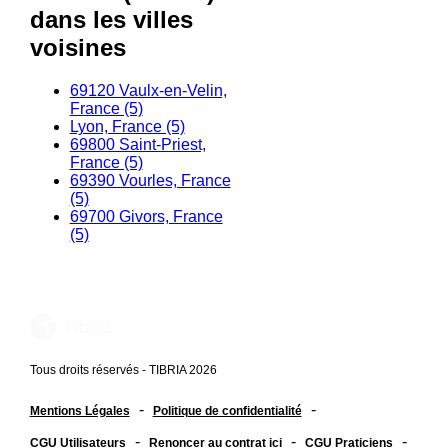
dans les villes
voisines
69120 Vaulx-en-Velin,
France (5)
Lyon, France (5)
69800 Saint-Priest,
France (5)
69390 Vourles, France
(5)
69700 Givors, France
(5)
Tous droits réservés - TIBRIA 2026
-
-
Mentions Légales
Politique de confidentialité
-
-
-
CGU Utilisateurs
Renoncer au contrat ici
CGU Praticiens