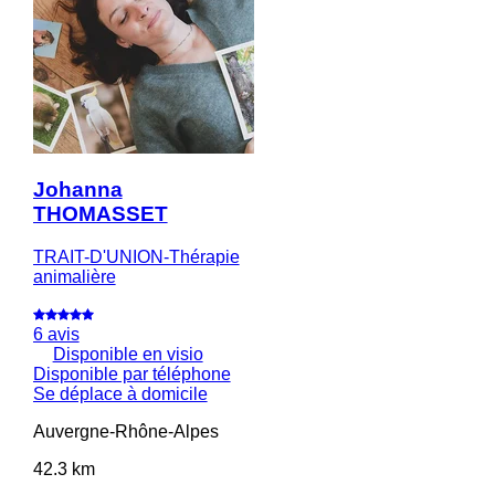
Johanna
THOMASSET
TRAIT-D'UNION-Thérapie
animalière
6 avis
Disponible en visio
Disponible par téléphone
Se déplace à domicile
Auvergne-Rhône-Alpes
42.3 km