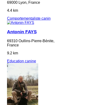
69000 Lyon, France
4.4 km
Comportementaliste canin
Antonin FAYS
69310 Oullins-Pierre-Bénite,
France
9.2 km
Education canine