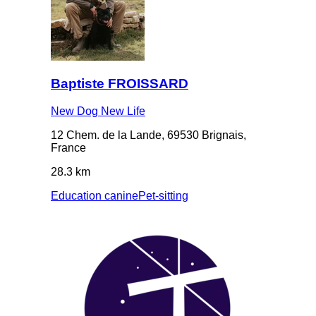
Baptiste FROISSARD
New Dog New Life
12 Chem. de la Lande, 69530 Brignais,
France
28.3 km
Education canine
Pet-sitting