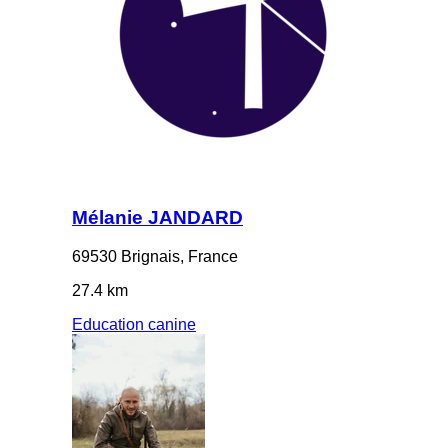
Mélanie JANDARD
69530 Brignais, France
27.4 km
Education canine