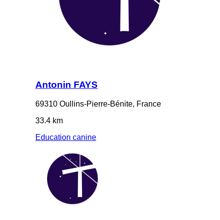
Antonin FAYS
69310 Oullins-Pierre-Bénite, France
33.4 km
Education canine