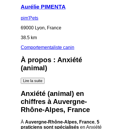
Aurélie PIMENTA
pim'Pets
69000 Lyon, France
38.5 km
Comportementaliste canin
À propos : Anxiété
(animal)
Lire la suite
Anxiété (animal) en
chiffres à Auvergne-
Rhône-Alpes, France
À
Auvergne-Rhône-Alpes, France
,
5
praticiens sont spécialisés
en Anxiété