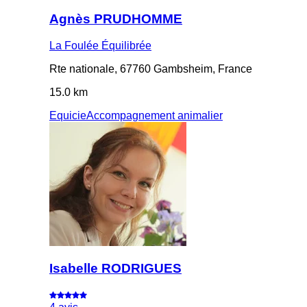
Agnès PRUDHOMME
La Foulée Équilibrée
Rte nationale, 67760 Gambsheim, France
15.0 km
Equicie
Accompagnement animalier
Isabelle RODRIGUES