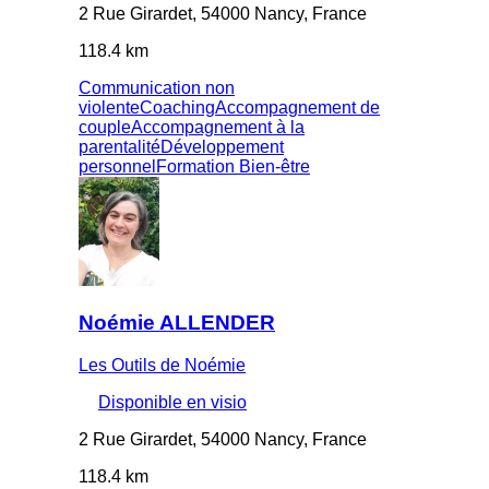
2 Rue Girardet, 54000 Nancy, France
118.4 km
Communication non
violente
Coaching
Accompagnement de
couple
Accompagnement à la
parentalité
Développement
personnel
Formation Bien-être
Noémie ALLENDER
Les Outils de Noémie
Disponible en visio
2 Rue Girardet, 54000 Nancy, France
118.4 km