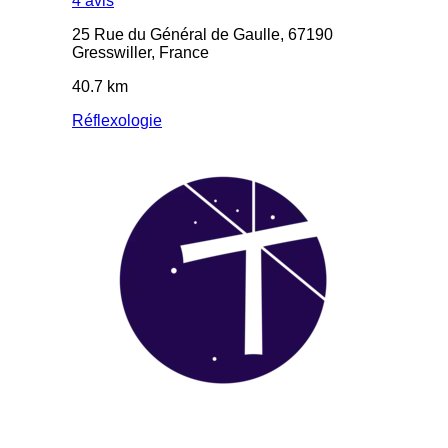
4 avis
25 Rue du Général de Gaulle, 67190
Gresswiller, France
40.7 km
Réflexologie