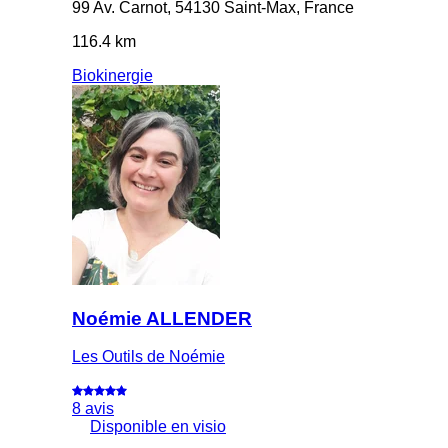
99 Av. Carnot, 54130 Saint-Max, France
116.4 km
Biokinergie
Noémie ALLENDER
Les Outils de Noémie
8 avis
Disponible en visio