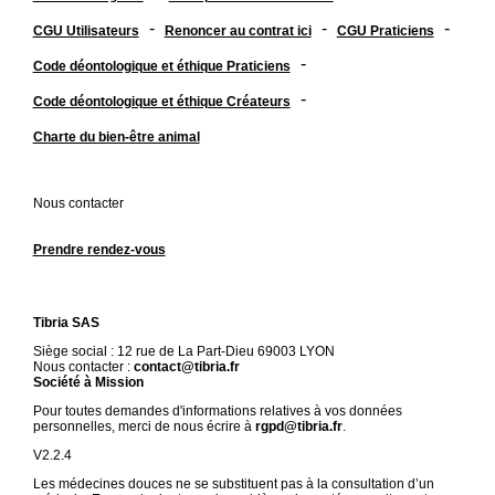
-
-
-
CGU Utilisateurs
Renoncer au contrat ici
CGU Praticiens
-
Code déontologique et éthique Praticiens
-
Code déontologique et éthique Créateurs
Charte du bien-être animal
Nous contacter
Prendre rendez-vous
Tibria SAS
Siège social : 12 rue de La Part-Dieu 69003 LYON
Nous contacter :
contact@tibria.fr
Société à Mission
Pour toutes demandes d'informations relatives à vos données
personnelles, merci de nous écrire à
rgpd@tibria.fr
.
V2.2.4
Les médecines douces ne se substituent pas à la consultation d’un