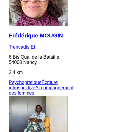
Frédérique MOUGIN
Trencadis EI
6 Bis Quai de la Bataille,
54000 Nancy
2.4 km
Psychopratique
Écriture
introspective
Accompagnement
des femmes