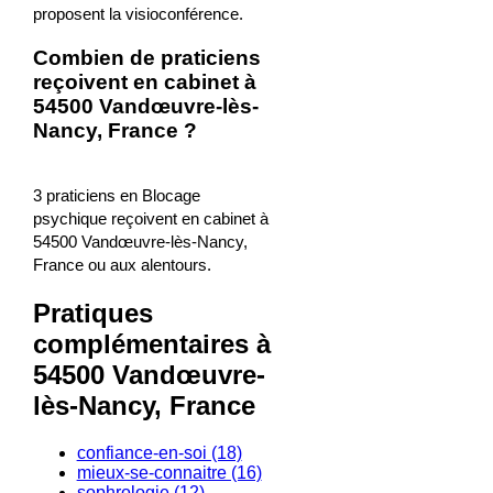
proposent la visioconférence.
Combien de praticiens
reçoivent en cabinet à
54500 Vandœuvre-lès-
Nancy, France ?
3 praticiens en Blocage
psychique reçoivent en cabinet à
54500 Vandœuvre-lès-Nancy,
France ou aux alentours.
Pratiques
complémentaires à
54500 Vandœuvre-
lès-Nancy, France
confiance-en-soi (18)
mieux-se-connaitre (16)
sophrologie (12)