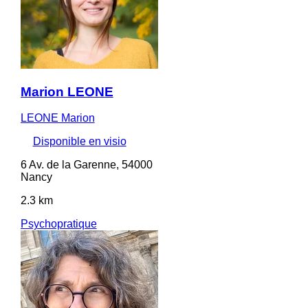
Marion LEONE
LEONE Marion
Disponible en visio
6 Av. de la Garenne, 54000
Nancy
2.3 km
Psychopratique