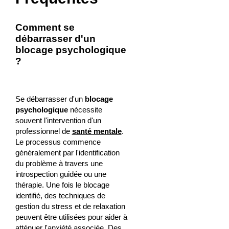
Comment se
débarrasser d'un
blocage psychologique
?
Se débarrasser d'un
blocage
psychologique
nécessite
souvent l'intervention d'un
professionnel de
santé mentale
.
Le processus commence
généralement par l'identification
du problème à travers une
introspection guidée ou une
thérapie. Une fois le blocage
identifié, des techniques de
gestion du stress et de relaxation
peuvent être utilisées pour aider à
atténuer l'anxiété associée. Des