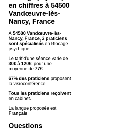
en chiffres à 54500
Vandœuvre-lès-
Nancy, France
À
54500 Vandœuvre-lès-
Nancy, France
,
3 praticiens
sont spécialisés
en Blocage
psychique.
Le tarif d'une séance varie de
30€ à 120€
, pour une
moyenne de
77€
.
67% des praticiens
proposent
la visioconférence.
Tous les praticiens reçoivent
en cabinet.
La langue proposée est
Français
.
Questions