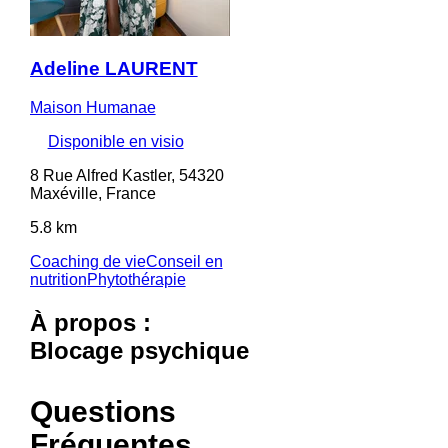
Adeline LAURENT
Maison Humanae
Disponible en visio
8 Rue Alfred Kastler, 54320
Maxéville, France
5.8 km
Coaching de vie
Conseil en
nutrition
Phytothérapie
À propos :
Blocage psychique
Questions
Fréquentes