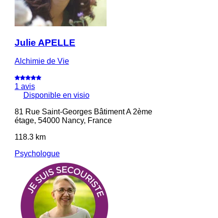
Julie APELLE
Alchimie de Vie
1 avis
Disponible en visio
81 Rue Saint-Georges Bâtiment A 2ème
étage, 54000 Nancy, France
118.3 km
Psychologue