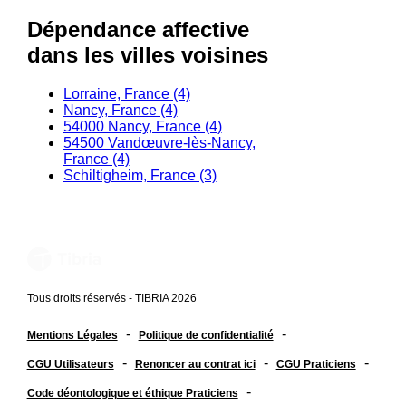
Dépendance affective
dans les villes voisines
Lorraine, France (4)
Nancy, France (4)
54000 Nancy, France (4)
54500 Vandœuvre-lès-Nancy,
France (4)
Schiltigheim, France (3)
Tous droits réservés - TIBRIA 2026
-
-
Mentions Légales
Politique de confidentialité
-
-
-
CGU Utilisateurs
Renoncer au contrat ici
CGU Praticiens
-
Code déontologique et éthique Praticiens