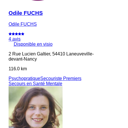
Odile FUCHS
Odile FUCHS
4 avis
Disponible en visio
2 Rue Lucien Galtier, 54410 Laneuveville-
devant-Nancy
116.0 km
Psychopratique
Secouriste Premiers
Secours en Santé Mentale