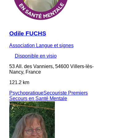
Odile FUCHS
Association Langue et signes
Disponible en visio
53 All. des Vanniers, 54600 Villers-lès-
Nancy, France
121.2 km
Psychopratique
Secouriste Premiers
Secours en Santé Mentale