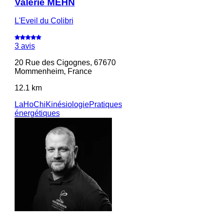
Valérie MEHN
L'Eveil du Colibri
3 avis
20 Rue des Cigognes, 67670
Mommenheim, France
12.1 km
LaHoChi
Kinésiologie
Pratiques
énergétiques