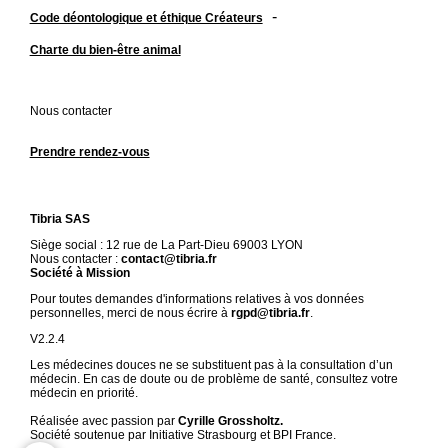
-
Code déontologique et éthique Créateurs
Charte du bien-être animal
Nous contacter
Prendre rendez-vous
Tibria SAS
Siège social : 12 rue de La Part-Dieu 69003 LYON
Nous contacter :
contact@tibria.fr
Société à Mission
Pour toutes demandes d'informations relatives à vos données
personnelles, merci de nous écrire à
rgpd@tibria.fr
.
V2.2.4
Les médecines douces ne se substituent pas à la consultation d’un
médecin. En cas de doute ou de problème de santé, consultez votre
médecin en priorité.
Réalisée avec passion par
Cyrille Grossholtz.
Société soutenue par Initiative Strasbourg et BPI France.