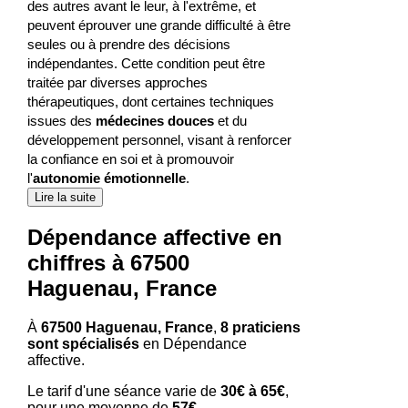
des autres avant le leur, à l'extrême, et
peuvent éprouver une grande difficulté à être
seules ou à prendre des décisions
indépendantes. Cette condition peut être
traitée par diverses approches
thérapeutiques, dont certaines techniques
issues des
médecines douces
et du
développement personnel, visant à renforcer
la confiance en soi et à promouvoir
l'
autonomie émotionnelle
.
Lire la suite
Dépendance affective en
chiffres à 67500
Haguenau, France
À
67500 Haguenau, France
,
8 praticiens
sont spécialisés
en Dépendance
affective.
Le tarif d'une séance varie de
30€ à 65€
,
pour une moyenne de
57€
.