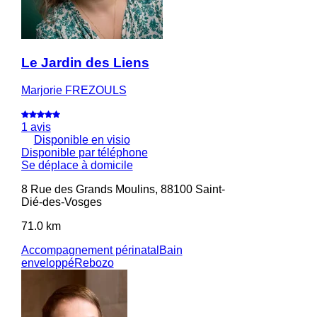
Le Jardin des Liens
Marjorie FREZOULS
1 avis
Disponible en visio
Disponible par téléphone
Se déplace à domicile
8 Rue des Grands Moulins, 88100 Saint-
Dié-des-Vosges
71.0 km
Accompagnement périnatal
Bain
enveloppé
Rebozo