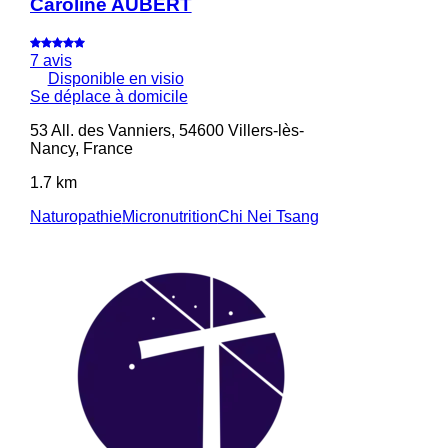
Caroline AUBERT
7 avis
Disponible en visio
Se déplace à domicile
53 All. des Vanniers, 54600 Villers-lès-
Nancy, France
1.7 km
Naturopathie
Micronutrition
Chi Nei Tsang