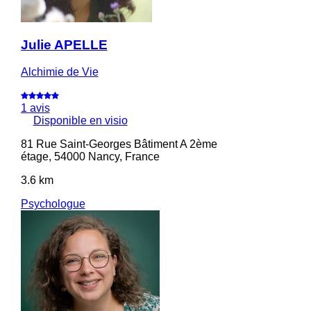
Julie APELLE
Alchimie de Vie
1 avis
Disponible en visio
81 Rue Saint-Georges Bâtiment A 2ème
étage, 54000 Nancy, France
3.6 km
Psychologue