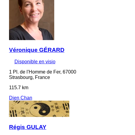
Véronique GÉRARD
Disponible en visio
1 Pl. de l'Homme de Fer, 67000
Strasbourg, France
115.7 km
Dien Chan
Régis GULAY