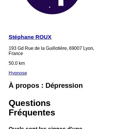
Stéphane ROUX
193 Gd Rue de la Guillotière, 69007 Lyon,
France
50.0 km
Hypnose
À propos : Dépression
Questions
Fréquentes
Quels sont les signes d'une