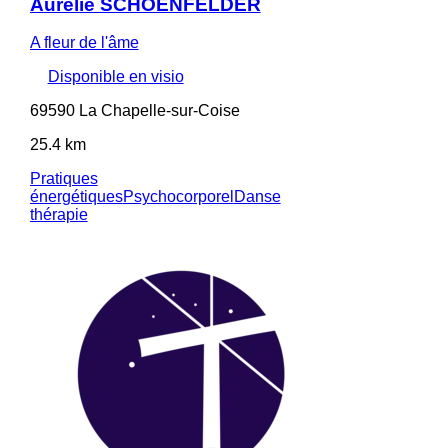
Aurélie SCHOENFELDER
A fleur de l'âme
Disponible en visio
69590 La Chapelle-sur-Coise
25.4 km
Pratiques
énergétiques
Psychocorporel
Danse
thérapie