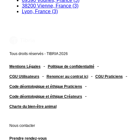
69390 Vourles, France (3)
38200 Vienne, France (3)
Lyon, France (3)
Tous droits réservés - TIBRIA 2026
-
-
Mentions Légales
Politique de confidentialité
-
-
-
CGU Utilisateurs
Renoncer au contrat ici
CGU Praticiens
-
Code déontologique et éthique Praticiens
-
Code déontologique et éthique Créateurs
Charte du bien-être animal
Nous contacter
Prendre rendez-vous