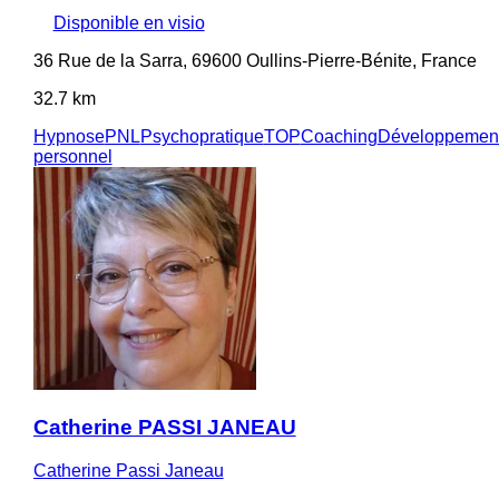
Disponible en visio
36 Rue de la Sarra, 69600 Oullins-Pierre-Bénite, France
32.7 km
Hypnose
PNL
Psychopratique
TOP
Coaching
Développemen
personnel
Catherine PASSI JANEAU
Catherine Passi Janeau