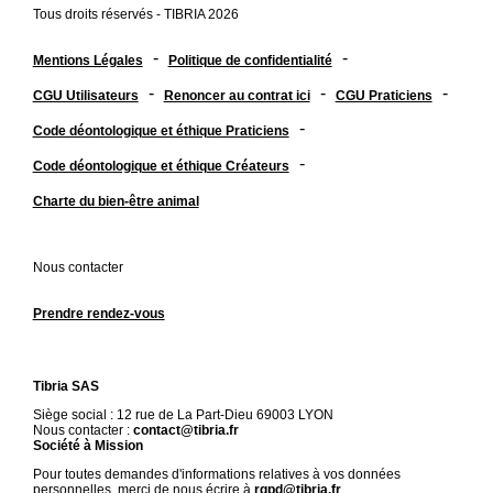
Tous droits réservés - TIBRIA 2026
-
-
Mentions Légales
Politique de confidentialité
-
-
-
CGU Utilisateurs
Renoncer au contrat ici
CGU Praticiens
-
Code déontologique et éthique Praticiens
-
Code déontologique et éthique Créateurs
Charte du bien-être animal
Nous contacter
Prendre rendez-vous
Tibria SAS
Siège social : 12 rue de La Part-Dieu 69003 LYON
Nous contacter :
contact@tibria.fr
Société à Mission
Pour toutes demandes d'informations relatives à vos données
personnelles, merci de nous écrire à
rgpd@tibria.fr
.