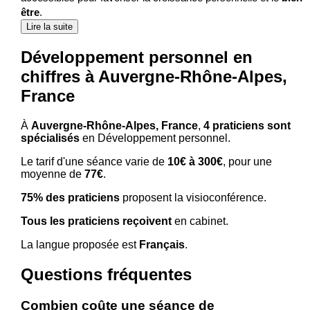
être
.
Lire la suite
Développement personnel en
chiffres à Auvergne-Rhône-Alpes,
France
À
Auvergne-Rhône-Alpes, France
,
4 praticiens sont
spécialisés
en Développement personnel.
Le tarif d'une séance varie de
10€ à 300€
, pour une
moyenne de
77€
.
75% des praticiens
proposent la visioconférence.
Tous les praticiens reçoivent
en cabinet.
La langue proposée est
Français
.
Questions fréquentes
Combien coûte une séance de