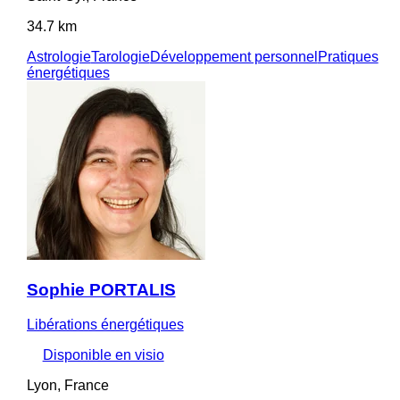
34.7 km
Astrologie
Tarologie
Développement personnel
Pratiques
énergétiques
Sophie PORTALIS
Libérations énergétiques
Disponible en visio
Lyon, France