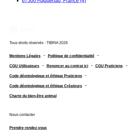
67500 Haguenau, France (4)
Tous droits réservés - TIBRIA 2026
-
-
Mentions Légales
Politique de confidentialité
-
-
-
CGU Utilisateurs
Renoncer au contrat ici
CGU Praticiens
-
Code déontologique et éthique Praticiens
-
Code déontologique et éthique Créateurs
Charte du bien-être animal
Nous contacter
Prendre rendez-vous