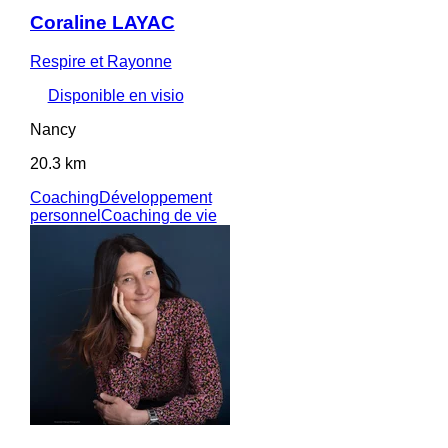
Coraline LAYAC
Respire et Rayonne
Disponible en visio
Nancy
20.3 km
Coaching
Développement
personnel
Coaching de vie