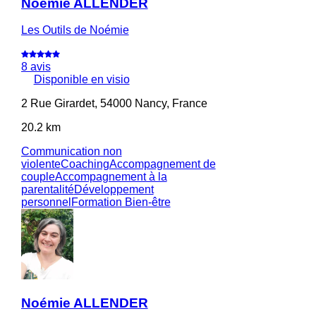
Noémie ALLENDER
Les Outils de Noémie
8 avis
Disponible en visio
2 Rue Girardet, 54000 Nancy, France
20.2 km
Communication non
violente
Coaching
Accompagnement de
couple
Accompagnement à la
parentalité
Développement
personnel
Formation Bien-être
Noémie ALLENDER