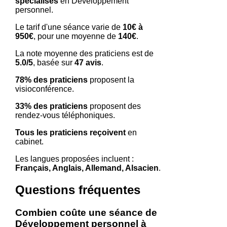
spécialisés
en Développement
personnel.
Le tarif d'une séance varie de
10€ à
950€
, pour une moyenne de
140€
.
La note moyenne des praticiens est de
5.0/5
, basée sur
47 avis
.
78% des praticiens
proposent la
visioconférence.
33% des praticiens
proposent des
rendez-vous téléphoniques.
Tous les praticiens reçoivent
en
cabinet.
Les langues proposées incluent :
Français, Anglais, Allemand, Alsacien
.
Questions fréquentes
Combien coûte une séance de
Développement personnel à