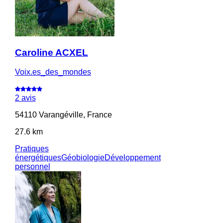
Caroline ACXEL
Voix.es_des_mondes
2 avis
54110 Varangéville, France
27.6 km
Pratiques
énergétiques
Géobiologie
Développement
personnel