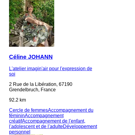
Céline JOHANN
L'atelier imagin'air pour l'expression de
soi
2 Rue de la Libération, 67190
Grendelbruch, France
92.2 km
Cercle de femmes
Accompagnement du
féminin
Accompagnement
créatif
Accompagnement de l'enfant,
l'adolescent et de l'adulte
Développement
personnel