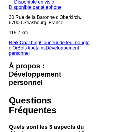
Disponible en visio
Disponible par téléphone
30 Rue de la Baronne d'Oberkirch,
67000 Strasbourg, France
119.7 km
Reiki
Coaching
Coupeur de feu
Triangle
d'Or
Bols tibétains
Développement
personnel
À propos :
Développement
personnel
Questions
Fréquentes
Quels sont les 3 aspects du