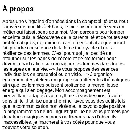
À propos
Après une vingtaine d'années dans la comptabilité et surtout
l'arrivée de mon fils à 40 ans, je me suis réorientée vers un
métier qui faisait sens pour moi. Mon parcours pour tomber
enceinte puis la découverte de la parentalité et de toutes ses
problématiques, notamment avec un enfant atypique, m'ont
fait prendre conscience de la force incroyable et de la
résilience des femmes. C’est pourquoi j’ai décidé de
retourner sur les bancs de l’école et de me former pour
devenir coach afin d’accompagner les femmes dans toutes
les étapes de leur vie. --> Je vous propose des séances
individuelles en présentiel ou en visio. --> J’organise
également des ateliers en groupe sur différentes thématiques
afin que les femmes puissent profiter de la merveilleuse
énergie qui s'en dégage. Mon accompagnement est
bienveillant, adapté à votre rythme, à vos besoins, à votre
sensibilité. J’utilise pour cheminer avec vous des outils tels
que la communication non violente, la psychologie positive,
la programmation neuro linguistique. Je ne vous promets pas
de « trucs magiques », nous ne fixerons pas d’objectifs
inaccessibles, je marcherai à vos côtés pour que vous
trouviez votre solution.