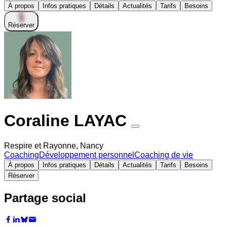
À propos
Infos pratiques
Détails
Actualités
Tarifs
Besoins
Réserver
Coraline LAYAC
Respire et Rayonne, Nancy
Coaching
Développement personnel
Coaching de vie
À propos
Infos pratiques
Détails
Actualités
Tarifs
Besoins
Réserver
Partage social