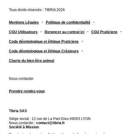
Tous droits réservés - TIBRIA 2026
-
-
Mentions Légales
Politique de confidentialité
-
-
-
CGU Utilisateurs
Renoncer au contrat ici
CGU Praticiens
-
Code déontologique et éthique Praticiens
-
Code déontologique et éthique Créateurs
Charte du bien-être animal
Nous contacter
Prendre rendez-vous
Tibria SAS
Siège social : 12 rue de La Part-Dieu 69003 LYON
Nous contacter :
contact@tibria.fr
Société à Mission