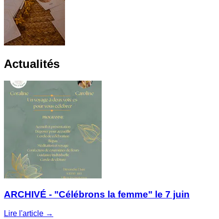
Actualités
ARCHIVÉ - "Célébrons la femme" le 7 juin
Lire l'article →