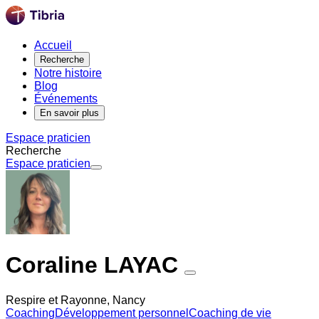
Accueil
Recherche
Notre histoire
Blog
Événements
En savoir plus
Espace praticien
Recherche
Espace praticien
Coraline LAYAC
Respire et Rayonne, Nancy
Coaching
Développement personnel
Coaching de vie