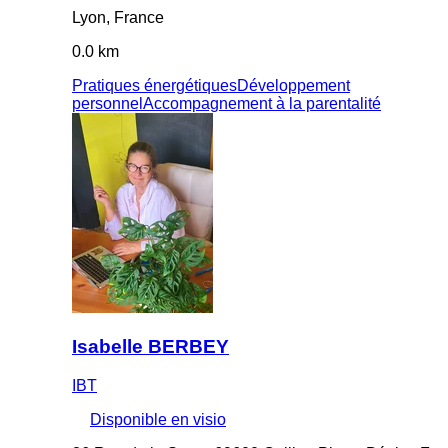
Lyon, France
0.0 km
Pratiques énergétiques
Développement
personnel
Accompagnement à la parentalité
Isabelle BERBEY
IBT
Disponible en visio