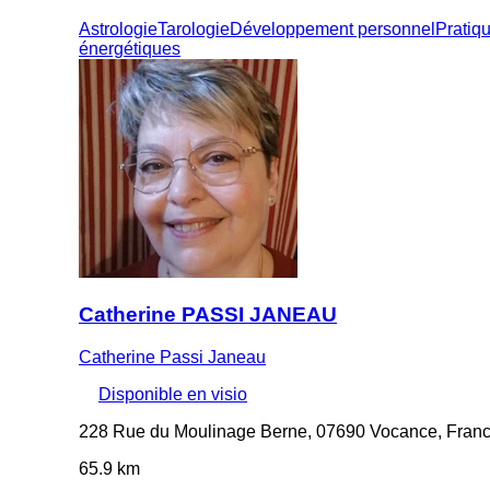
Astrologie
Tarologie
Développement personnel
Pratiq
énergétiques
Catherine PASSI JANEAU
Catherine Passi Janeau
Disponible en visio
228 Rue du Moulinage Berne, 07690 Vocance, Fran
65.9 km