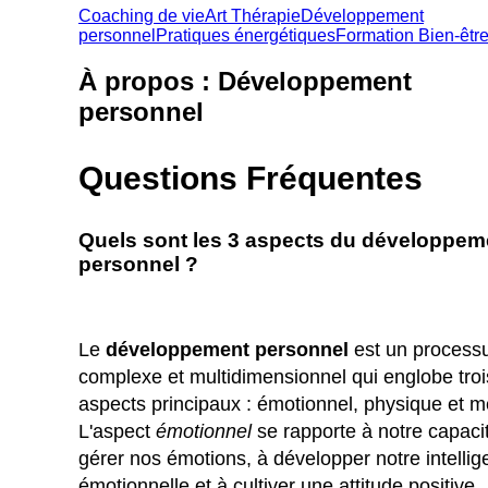
Coaching de vie
Art Thérapie
Développement
personnel
Pratiques énergétiques
Formation Bien-êtr
À propos : Développement
personnel
Questions Fréquentes
Quels sont les 3 aspects du développem
personnel ?
Le
développement personnel
est un process
complexe et multidimensionnel qui englobe troi
aspects principaux : émotionnel, physique et m
L'aspect
émotionnel
se rapporte à notre capaci
gérer nos émotions, à développer notre intelli
émotionnelle et à cultiver une attitude positive.