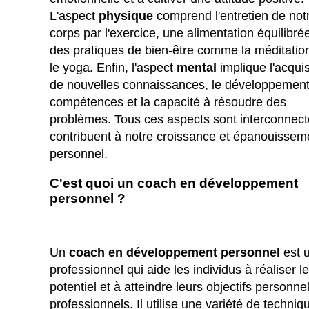
L'aspect
physique
comprend l'entretien de not
corps par l'exercice, une alimentation équilibrée
des pratiques de bien-être comme la méditatio
le yoga. Enfin, l'aspect
mental
implique l'acquis
de nouvelles connaissances, le développemen
compétences et la capacité à résoudre des
problèmes. Tous ces aspects sont interconnect
contribuent à notre croissance et épanouissem
personnel.
C'est quoi un coach en développement
personnel ?
Un
coach en développement personnel
est 
professionnel qui aide les individus à réaliser l
potentiel et à atteindre leurs objectifs personnel
professionnels. Il utilise une variété de techniq