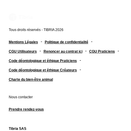
Tous droits réservés - TIBRIA 2026
-
-
Mentions Légales
Politique de confidentialité
-
-
-
CGU Utilisateurs
Renoncer au contrat ici
CGU Praticiens
-
Code déontologique et éthique Praticiens
-
Code déontologique et éthique Créateurs
Charte du bien-être animal
Nous contacter
Prendre rendez-vous
Tibria SAS