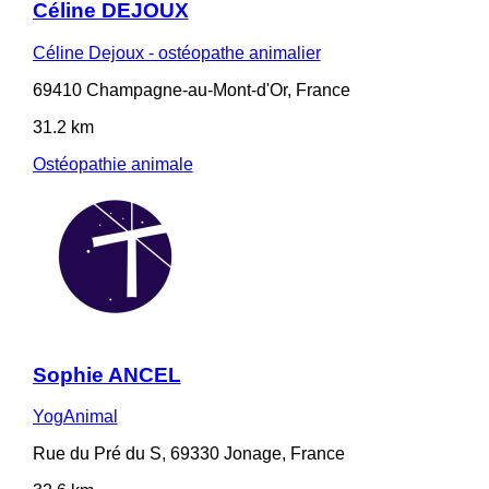
Céline DEJOUX
Céline Dejoux - ostéopathe animalier
69410 Champagne-au-Mont-d'Or, France
31.2 km
Ostéopathie animale
Sophie ANCEL
YogAnimal
Rue du Pré du S, 69330 Jonage, France