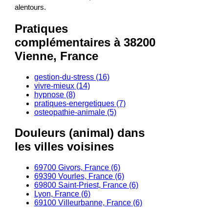
alentours.
Pratiques
complémentaires à 38200
Vienne, France
gestion-du-stress (16)
vivre-mieux (14)
hypnose (8)
pratiques-energetiques (7)
osteopathie-animale (5)
Douleurs (animal) dans
les villes voisines
69700 Givors, France (6)
69390 Vourles, France (6)
69800 Saint-Priest, France (6)
Lyon, France (6)
69100 Villeurbanne, France (6)