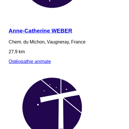
Anne-Catherine WEBER
Chem. du Michon, Vaugneray, France
27.9 km
Ostéopathie animale