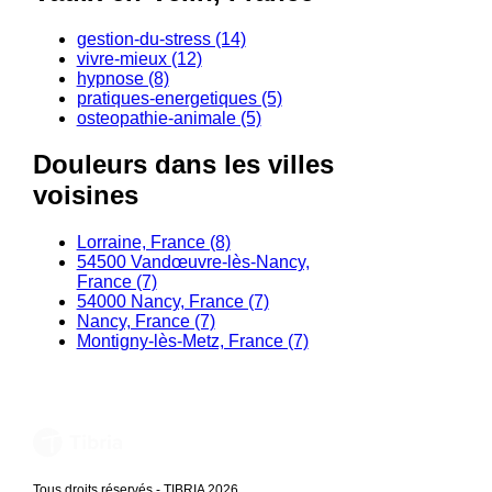
gestion-du-stress (14)
vivre-mieux (12)
hypnose (8)
pratiques-energetiques (5)
osteopathie-animale (5)
Douleurs dans les villes
voisines
Lorraine, France (8)
54500 Vandœuvre-lès-Nancy,
France (7)
54000 Nancy, France (7)
Nancy, France (7)
Montigny-lès-Metz, France (7)
Tous droits réservés - TIBRIA 2026