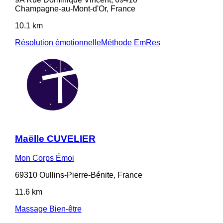
Champagne-au-Mont-d'Or, France
10.1 km
Résolution émotionnelle
Méthode EmRes
Maëlle CUVELIER
Mon Corps Émoi
69310 Oullins-Pierre-Bénite, France
11.6 km
Massage Bien-être