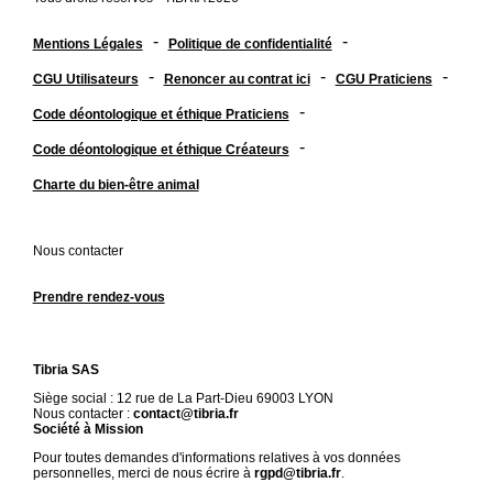
-
-
Mentions Légales
Politique de confidentialité
-
-
-
CGU Utilisateurs
Renoncer au contrat ici
CGU Praticiens
-
Code déontologique et éthique Praticiens
-
Code déontologique et éthique Créateurs
Charte du bien-être animal
Nous contacter
Prendre rendez-vous
Tibria SAS
Siège social : 12 rue de La Part-Dieu 69003 LYON
Nous contacter :
contact@tibria.fr
Société à Mission
Pour toutes demandes d'informations relatives à vos données
personnelles, merci de nous écrire à
rgpd@tibria.fr
.