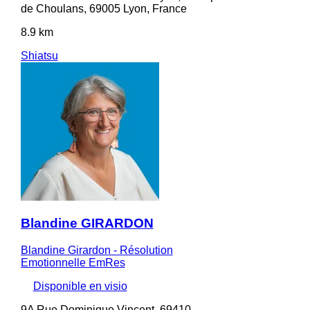
de Choulans, 69005 Lyon, France
8.9 km
Shiatsu
Blandine GIRARDON
Blandine Girardon - Résolution
Emotionnelle EmRes
Disponible en visio
9A Rue Dominique Vincent, 69410