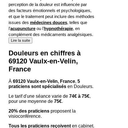
perception de la douleur est influencée par
des facteurs émotionnels et psychologiques,
et que le traitement peut inclure des méthodes
issues des
médecines douces
, telles que
l'
acupuncture
ou l'
hypnothérapie
, en
complément des médicaments analgésiques.
Lire la suite
Douleurs en chiffres à
69120 Vaulx-en-Velin,
France
À
69120 Vaulx-en-Velin, France
,
5
praticiens sont spécialisés
en Douleurs.
Le tarif d'une séance varie de
74€ à 75€
,
pour une moyenne de
75€
.
20% des praticiens
proposent la
visioconférence.
Tous les praticiens reçoivent
en cabinet.