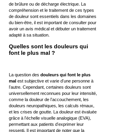
de brûlure ou de décharge électrique. La
compréhension et le traitement de ces types
de douleur sont essentiels dans les domaines
du bien-être, il est important de consulter pour
avoir un avis médical et débuter un traitement
adapté à sa situation.
Quelles sont les douleurs qui
font le plus mal ?
La question des
douleurs qui font le plus
mal
est subjective et varie d'une personne à
l'autre. Cependant, certaines douleurs sont
universellement reconnues pour leur intensité,
comme la douleur de l'accouchement, les
douleurs neuropathiques, les calculs rénaux,
et les crises de goutte. La douleur est évaluée
grâce à l'échelle visuelle analogique (EVA),
permettant aux patients d'exprimer leur
ressenti. Il est important de noter que la