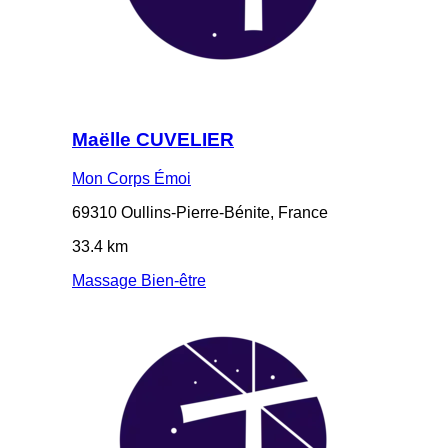
Maëlle CUVELIER
Mon Corps Émoi
69310 Oullins-Pierre-Bénite, France
33.4 km
Massage Bien-être