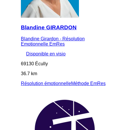
Blandine GIRARDON
Blandine Girardon - Résolution
Emotionnelle EmRes
Disponible en visio
69130 Écully
36.7 km
Résolution émotionnelle
Méthode EmRes