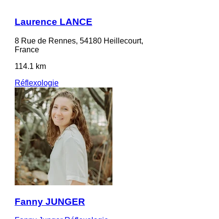
Laurence LANCE
8 Rue de Rennes, 54180 Heillecourt,
France
114.1 km
Réflexologie
Fanny JUNGER