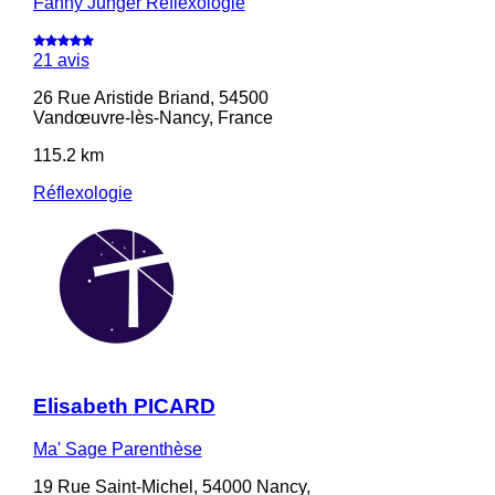
Fanny Junger Réflexologie
21 avis
26 Rue Aristide Briand, 54500
Vandœuvre-lès-Nancy, France
115.2 km
Réflexologie
Elisabeth PICARD
Ma' Sage Parenthèse
19 Rue Saint-Michel, 54000 Nancy,