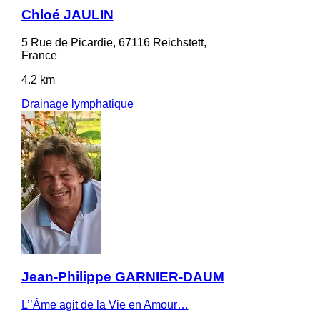
Chloé JAULIN
5 Rue de Picardie, 67116 Reichstett,
France
4.2 km
Drainage lymphatique
Jean-Philippe GARNIER-DAUM
L’’Âme agit de la Vie en Amour…