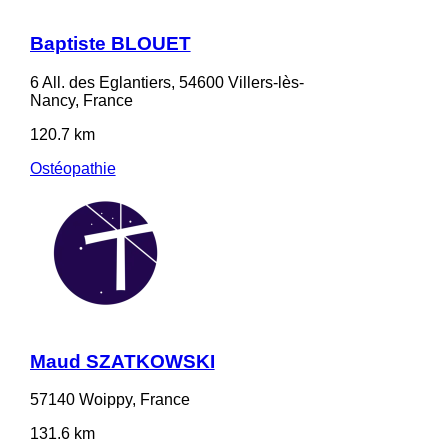
Baptiste BLOUET
6 All. des Eglantiers, 54600 Villers-lès-
Nancy, France
120.7 km
Ostéopathie
Maud SZATKOWSKI
57140 Woippy, France
131.6 km