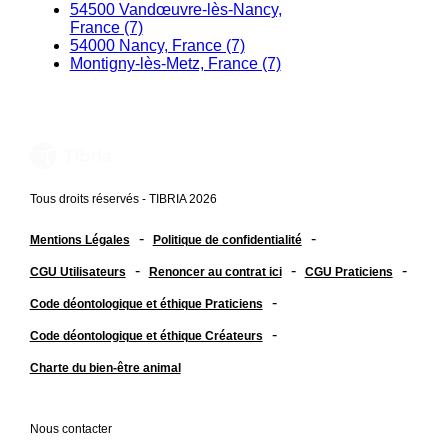
54500 Vandœuvre-lès-Nancy,
France (7)
54000 Nancy, France (7)
Montigny-lès-Metz, France (7)
Tous droits réservés - TIBRIA 2026
-
-
Mentions Légales
Politique de confidentialité
-
-
-
CGU Utilisateurs
Renoncer au contrat ici
CGU Praticiens
-
Code déontologique et éthique Praticiens
-
Code déontologique et éthique Créateurs
Charte du bien-être animal
Nous contacter