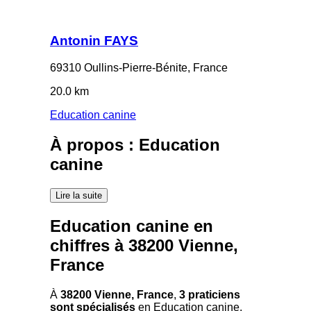
Antonin FAYS
69310 Oullins-Pierre-Bénite, France
20.0 km
Education canine
À propos : Education
canine
Lire la suite
Education canine en
chiffres à 38200 Vienne,
France
À
38200 Vienne, France
,
3 praticiens
sont spécialisés
en Education canine.