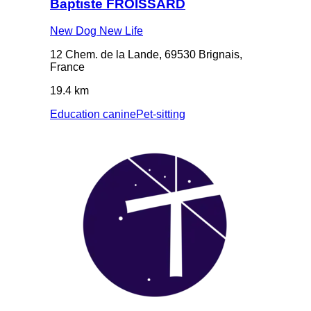
Baptiste FROISSARD
New Dog New Life
12 Chem. de la Lande, 69530 Brignais,
France
19.4 km
Education canine
Pet-sitting