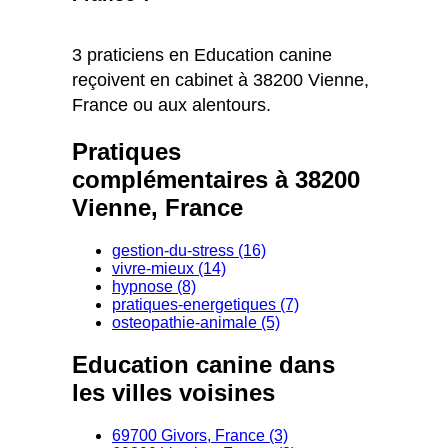
3 praticiens en Education canine
reçoivent en cabinet à 38200 Vienne,
France ou aux alentours.
Pratiques
complémentaires à 38200
Vienne, France
gestion-du-stress (16)
vivre-mieux (14)
hypnose (8)
pratiques-energetiques (7)
osteopathie-animale (5)
Education canine dans
les villes voisines
69700 Givors, France (3)