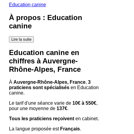
Education canine
À propos : Education
canine
Lire la suite
Education canine en
chiffres à Auvergne-
Rhône-Alpes, France
À
Auvergne-Rhône-Alpes, France
,
3
praticiens sont spécialisés
en Education
canine.
Le tarif d'une séance varie de
10€ à 550€
,
pour une moyenne de
137€
.
Tous les praticiens reçoivent
en cabinet.
La langue proposée est
Français
.