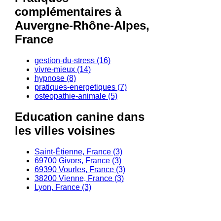
complémentaires à
Auvergne-Rhône-Alpes,
France
gestion-du-stress (16)
vivre-mieux (14)
hypnose (8)
pratiques-energetiques (7)
osteopathie-animale (5)
Education canine dans
les villes voisines
Saint-Étienne, France (3)
69700 Givors, France (3)
69390 Vourles, France (3)
38200 Vienne, France (3)
Lyon, France (3)