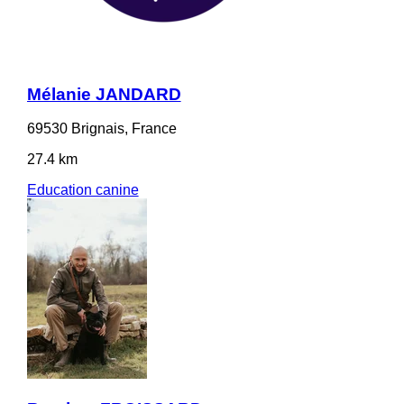
Mélanie JANDARD
69530 Brignais, France
27.4 km
Education canine