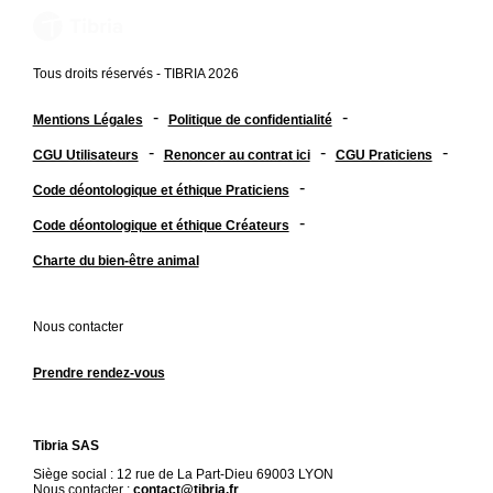
Tous droits réservés - TIBRIA 2026
-
-
Mentions Légales
Politique de confidentialité
-
-
-
CGU Utilisateurs
Renoncer au contrat ici
CGU Praticiens
-
Code déontologique et éthique Praticiens
-
Code déontologique et éthique Créateurs
Charte du bien-être animal
Nous contacter
Prendre rendez-vous
Tibria SAS
Siège social : 12 rue de La Part-Dieu 69003 LYON
Nous contacter :
contact@tibria.fr