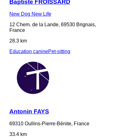
Baptiste FROISSARD
New Dog New Life
12 Chem. de la Lande, 69530 Brignais,
France
28.3 km
Education canine
Pet-sitting
Antonin FAYS
69310 Oullins-Pierre-Bénite, France
33.4 km