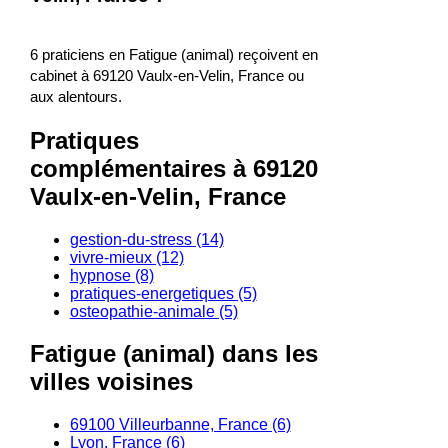
6 praticiens en Fatigue (animal) reçoivent en
cabinet à 69120 Vaulx-en-Velin, France ou
aux alentours.
Pratiques
complémentaires à 69120
Vaulx-en-Velin, France
gestion-du-stress (14)
vivre-mieux (12)
hypnose (8)
pratiques-energetiques (5)
osteopathie-animale (5)
Fatigue (animal) dans les
villes voisines
69100 Villeurbanne, France (6)
Lyon, France (6)