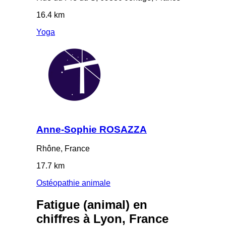
16.4 km
Yoga
Anne-Sophie ROSAZZA
Rhône, France
17.7 km
Ostéopathie animale
Fatigue (animal) en
chiffres à Lyon, France