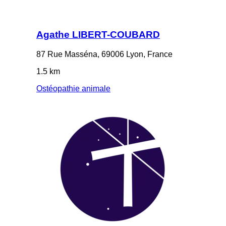
Agathe LIBERT-COUBARD
87 Rue Masséna, 69006 Lyon, France
1.5 km
Ostéopathie animale