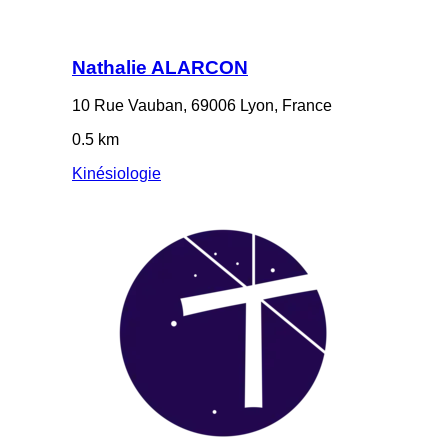
Nathalie ALARCON
10 Rue Vauban, 69006 Lyon, France
0.5 km
Kinésiologie