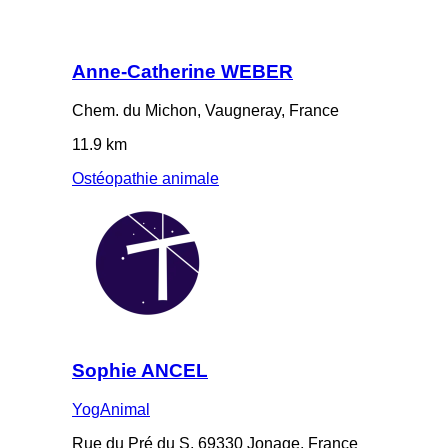
Anne-Catherine WEBER
Chem. du Michon, Vaugneray, France
11.9 km
Ostéopathie animale
Sophie ANCEL
YogAnimal
Rue du Pré du S, 69330 Jonage, France