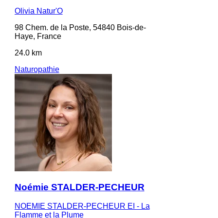
Olivia Natur'O
98 Chem. de la Poste, 54840 Bois-de-
Haye, France
24.0 km
Naturopathie
Noémie STALDER-PECHEUR
NOEMIE STALDER-PECHEUR EI - La
Flamme et la Plume