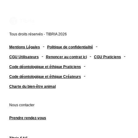
Tous droits réservés - TIBRIA 2026
-
-
Mentions Légales
Politique de confidentialité
-
-
-
CGU Utilisateurs
Renoncer au contrat ici
CGU Praticiens
-
Code déontologique et éthique Praticiens
-
Code déontologique et éthique Créateurs
Charte du bien-être animal
Nous contacter
Prendre rendez-vous