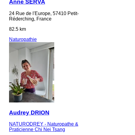
Anne SERVA
24 Rue de l'Europe, 57410 Petit-
Réderching, France
82.5 km
Naturopathie
Audrey DRION
NATURODREY - Naturopathe &
Praticienne Chi Nei Tsang