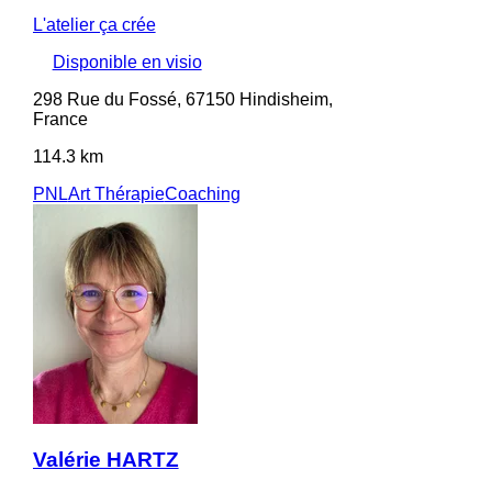
L'atelier ça crée
Disponible en visio
298 Rue du Fossé, 67150 Hindisheim,
France
114.3 km
PNL
Art Thérapie
Coaching
Valérie HARTZ