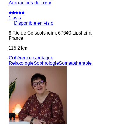
Aux racines du cœur
1 avis
Disponible en visio
8 Rte de Geispolsheim, 67640 Lipsheim,
France
115.2 km
Cohérence cardiaque
Relaxologie
Sophrologie
Somatothérapie