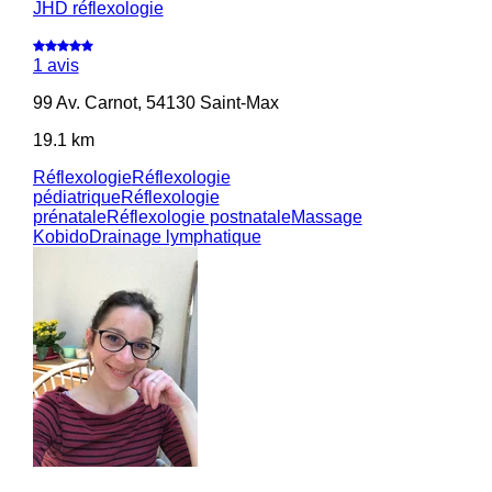
JHD réflexologie
1 avis
99 Av. Carnot, 54130 Saint-Max
19.1 km
Réflexologie
Réflexologie
pédiatrique
Réflexologie
prénatale
Réflexologie postnatale
Massage
Kobido
Drainage lymphatique