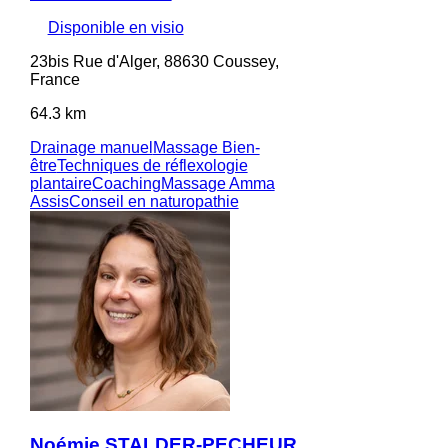
Disponible en visio
23bis Rue d'Alger, 88630 Coussey,
France
64.3 km
Drainage manuel
Massage Bien-
être
Techniques de réflexologie
plantaire
Coaching
Massage Amma
Assis
Conseil en naturopathie
Noémie STALDER-PECHEUR