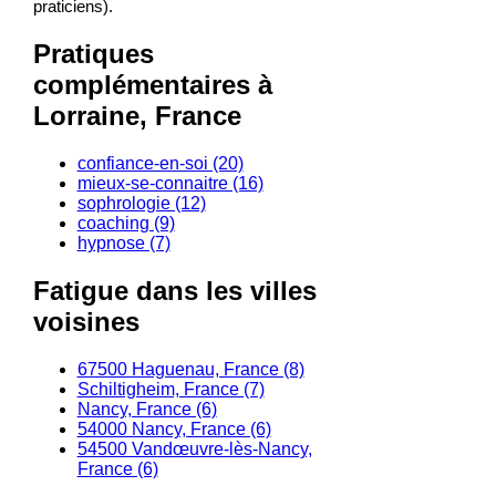
praticiens).
Pratiques
complémentaires à
Lorraine, France
confiance-en-soi (20)
mieux-se-connaitre (16)
sophrologie (12)
coaching (9)
hypnose (7)
Fatigue dans les villes
voisines
67500 Haguenau, France (8)
Schiltigheim, France (7)
Nancy, France (6)
54000 Nancy, France (6)
54500 Vandœuvre-lès-Nancy,
France (6)