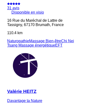
31 avis
Disponible en visio
16 Rue du Maréchal de Lattre de
Tassigny, 67170 Brumath, France
110.4 km
Naturopathie
Massage Bien-être
Chi Nei
Tsang
Massage énergétique
EFT
Valérie HEITZ
Davantage ta Nature