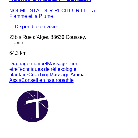
NOEMIE STALDER-PECHEUR EI - La
Flamme et la Plume
Disponible en visio
23bis Rue d'Alger, 88630 Coussey,
France
64.3 km
Drainage manuel
Massage Bien-
être
Techniques de réflexologie
plantaire
Coaching
Massage Amma
Assis
Conseil en naturopathie