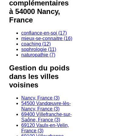
complémentaires
à 54000 Nancy,
France
confiance-en-soi (17)
mieux-se-connaitre (16)
coaching (12)
sophrologie (11)
naturopathie (7)
Gestion du poids
dans les villes
voisines
Nancy, France (3)
54500 Vandœuvre-lès-
Nancy, France (3)
69400 Villefranche-sur-
Saône, France (3)
69120 Vaulx-en-Velin,
France (3)