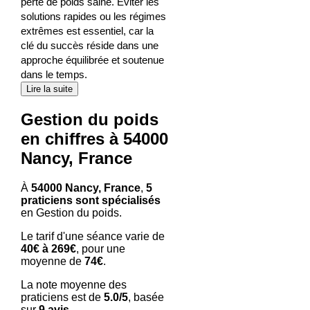
perte de poids saine. Éviter les
solutions rapides ou les régimes
extrêmes est essentiel, car la
clé du succès réside dans une
approche équilibrée et soutenue
dans le temps.
Lire la suite
Gestion du poids
en chiffres à 54000
Nancy, France
À
54000 Nancy, France
,
5
praticiens sont spécialisés
en Gestion du poids.
Le tarif d'une séance varie de
40€ à 269€
, pour une
moyenne de
74€
.
La note moyenne des
praticiens est de
5.0/5
, basée
sur
9 avis
.