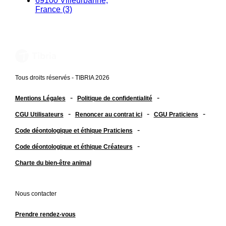
69100 Villeurbanne,
France (3)
Tous droits réservés - TIBRIA 2026
-
-
Mentions Légales
Politique de confidentialité
-
-
-
CGU Utilisateurs
Renoncer au contrat ici
CGU Praticiens
-
Code déontologique et éthique Praticiens
-
Code déontologique et éthique Créateurs
Charte du bien-être animal
Nous contacter
Prendre rendez-vous