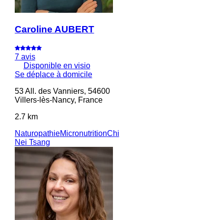
Caroline AUBERT
7 avis
Disponible en visio
Se déplace à domicile
53 All. des Vanniers, 54600
Villers-lès-Nancy, France
2.7 km
Naturopathie
Micronutrition
Chi
Nei Tsang