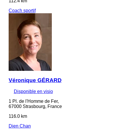
112.4 km
Coach sportif
Véronique GÉRARD
Disponible en visio
1 Pl. de l'Homme de Fer,
67000 Strasbourg, France
116.0 km
Dien Chan