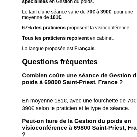
spécialisés
en Gestion du poids.
Le tarif d'une séance varie de
70€ à 390€
, pour une
moyenne de
181€
.
67% des praticiens
proposent la visioconférence.
Tous les praticiens reçoivent
en cabinet.
La langue proposée est
Français
.
Questions fréquentes
Combien coûte une séance de Gestion d
poids à 69800 Saint-Priest, France ?
En moyenne 181€, avec une fourchette de 70€
390€ selon le praticien et le type de séance.
Peut-on faire de la Gestion du poids en
visioconférence à 69800 Saint-Priest, Fr
?