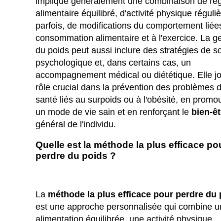
implique généralement une combinaison de ré
alimentaire équilibré, d'activité physique réguliè
parfois, de modifications du comportement liées
consommation alimentaire et à l'exercice. La g
du poids peut aussi inclure des stratégies de s
psychologique et, dans certains cas, un
accompagnement médical ou diététique. Elle j
rôle crucial dans la prévention des problèmes 
santé liés au surpoids ou à l'obésité, en promo
un mode de vie sain et en renforçant le
bien-êt
général de l'individu.
Quelle est la méthode la plus efficace po
perdre du poids ?
La
méthode la plus efficace pour perdre du
est une approche personnalisée qui combine u
alimentation équilibrée, une activité physique