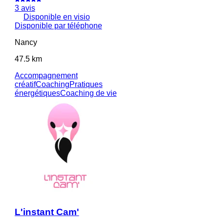
3 avis
Disponible en visio
Disponible par téléphone
Nancy
47.5 km
Accompagnement
créatif
Coaching
Pratiques
énergétiques
Coaching de vie
L'instant Cam'