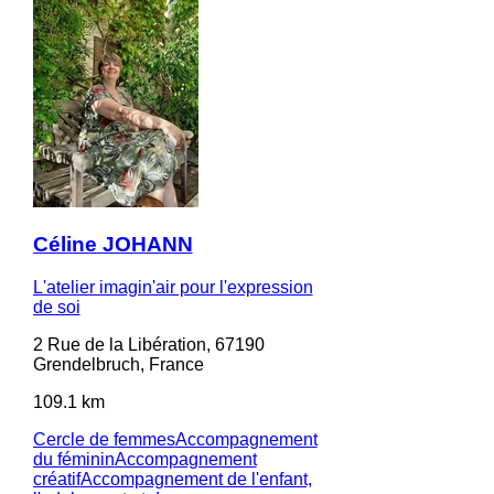
Céline JOHANN
L'atelier imagin'air pour l'expression
de soi
2 Rue de la Libération, 67190
Grendelbruch, France
109.1 km
Cercle de femmes
Accompagnement
du féminin
Accompagnement
créatif
Accompagnement de l'enfant,