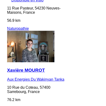
Disponible en visio
11 Rue Pasteur, 54230 Neuves-
Maisons, France
56.9 km
Naturopathie
Xavière MOUROT
Aux Energies Du Wakinyan Tanka
10 Rue du Coteau, 57400
Sarrebourg, France
76.2 km