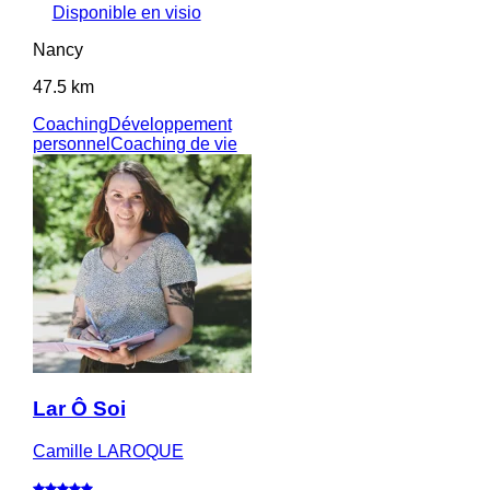
Disponible en visio
Nancy
47.5 km
Coaching
Développement
personnel
Coaching de vie
Lar Ô Soi
Camille LAROQUE