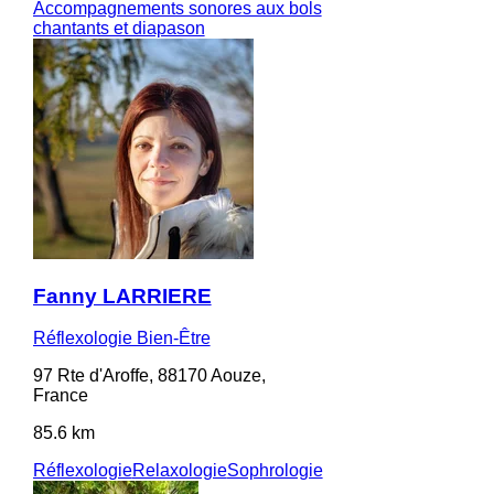
Accompagnements sonores aux bols
chantants et diapason
Fanny LARRIERE
Réflexologie Bien-Être
97 Rte d'Aroffe, 88170 Aouze,
France
85.6 km
Réflexologie
Relaxologie
Sophrologie