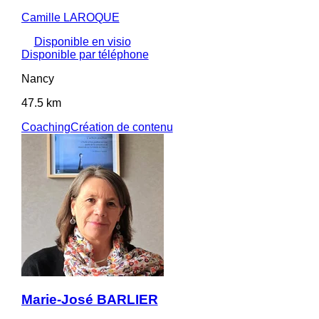
Camille LAROQUE
Disponible en visio
Disponible par téléphone
Nancy
47.5 km
Coaching
Création de contenu
Marie-José BARLIER