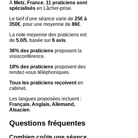
À
Metz, France
,
11 praticiens sont
spécialisés
en Lâcher-prise.
Le tarif d'une séance varie de
25€ à
350€
, pour une moyenne de
86€
.
La note moyenne des praticiens est
de
5.0/5
, basée sur
6 avis
.
36% des praticiens
proposent la
visioconférence.
18% des praticiens
proposent des
rendez-vous téléphoniques.
Tous les praticiens reçoivent
en
cabinet.
Les langues proposées incluent :
Français, Anglais, Allemand,
Alsacien
.
Questions fréquentes
Combien coûte une séance