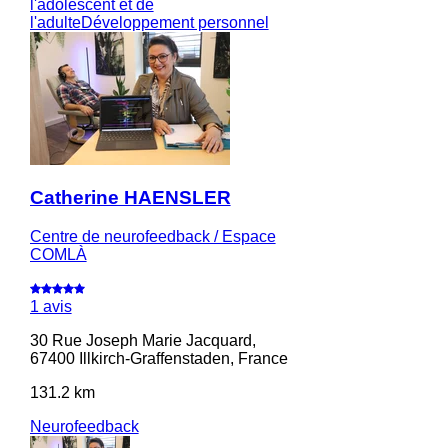
l'adolescent et de
l'adulte
Développement personnel
Catherine HAENSLER
Centre de neurofeedback / Espace
COMLÀ
1 avis
30 Rue Joseph Marie Jacquard,
67400 Illkirch-Graffenstaden, France
131.2 km
Neurofeedback