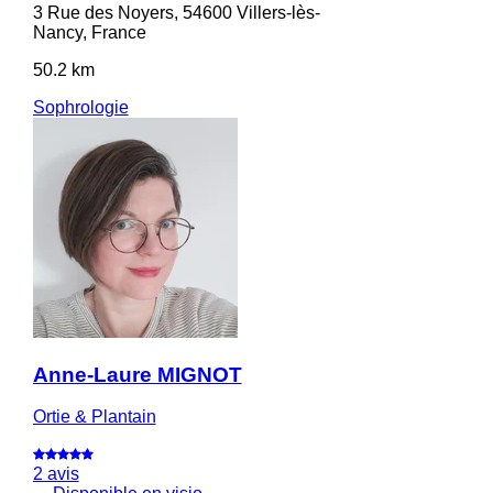
3 Rue des Noyers, 54600 Villers-lès-
Nancy, France
50.2 km
Sophrologie
Anne-Laure MIGNOT
Ortie & Plantain
2 avis