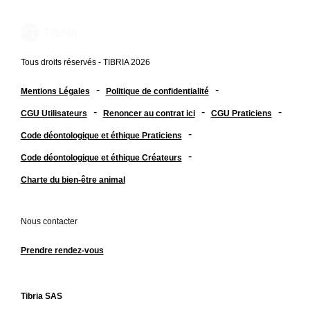
Tous droits réservés - TIBRIA 2026
-
-
Mentions Légales
Politique de confidentialité
-
-
-
CGU Utilisateurs
Renoncer au contrat ici
CGU Praticiens
-
Code déontologique et éthique Praticiens
-
Code déontologique et éthique Créateurs
Charte du bien-être animal
Nous contacter
Prendre rendez-vous
Tibria SAS