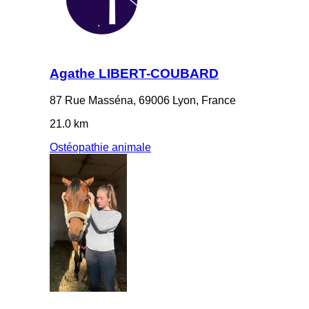
Agathe LIBERT-COUBARD
87 Rue Masséna, 69006 Lyon, France
21.0 km
Ostéopathie animale