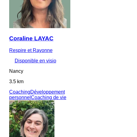
Coraline LAYAC
Respire et Rayonne
Disponible en visio
Nancy
3.5 km
Coaching
Développement
personnel
Coaching de vie