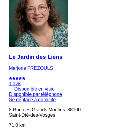
Le Jardin des Liens
Marjorie FREZOULS
1 avis
Disponible en visio
Disponible par téléphone
Se déplace à domicile
8 Rue des Grands Moulins, 88100
Saint-Dié-des-Vosges
71.0 km