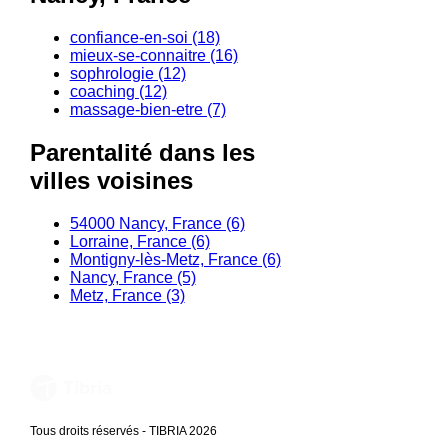
confiance-en-soi (18)
mieux-se-connaitre (16)
sophrologie (12)
coaching (12)
massage-bien-etre (7)
Parentalité dans les
villes voisines
54000 Nancy, France (6)
Lorraine, France (6)
Montigny-lès-Metz, France (6)
Nancy, France (5)
Metz, France (3)
Tous droits réservés - TIBRIA 2026