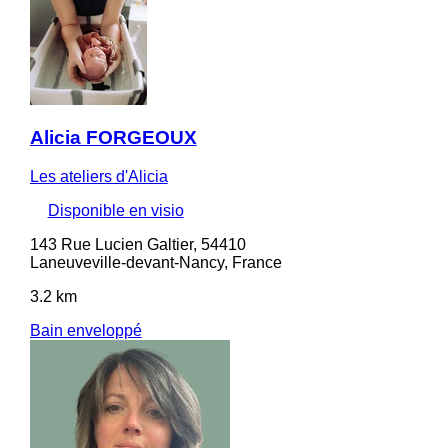
Alicia FORGEOUX
Les ateliers d'Alicia
Disponible en visio
143 Rue Lucien Galtier, 54410
Laneuveville-devant-Nancy, France
3.2 km
Bain enveloppé