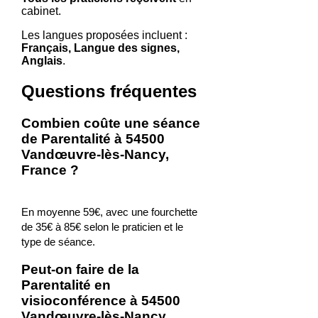
cabinet.
Les langues proposées incluent :
Français, Langue des signes,
Anglais
.
Questions fréquentes
Combien coûte une séance
de Parentalité à 54500
Vandœuvre-lès-Nancy,
France ?
En moyenne 59€, avec une fourchette
de 35€ à 85€ selon le praticien et le
type de séance.
Peut-on faire de la
Parentalité en
visioconférence à 54500
Vandœuvre-lès-Nancy,