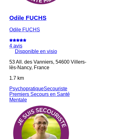
Odile FUCHS
Odile FUCHS
4 avis
Disponible en visio
53 All. des Vanniers, 54600 Villers-
lès-Nancy, France
1.7 km
Psychopratique
Secouriste
Premiers Secours en Santé
Mentale