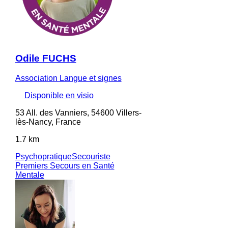
Odile FUCHS
Association Langue et signes
Disponible en visio
53 All. des Vanniers, 54600 Villers-
lès-Nancy, France
1.7 km
Psychopratique
Secouriste
Premiers Secours en Santé
Mentale