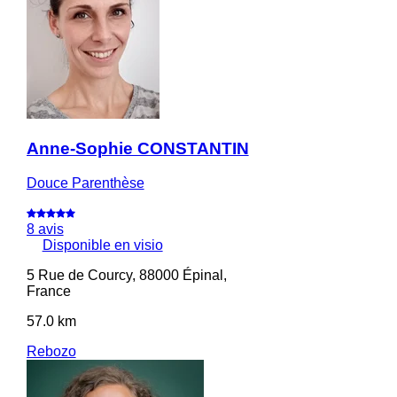
Anne-Sophie CONSTANTIN
Douce Parenthèse
8 avis
Disponible en visio
5 Rue de Courcy, 88000 Épinal,
France
57.0 km
Rebozo