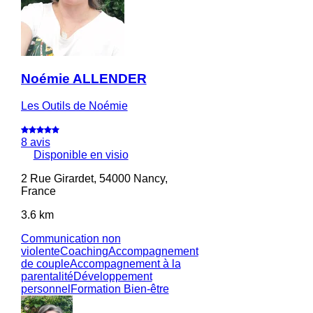
Noémie ALLENDER
Les Outils de Noémie
8 avis
Disponible en visio
2 Rue Girardet, 54000 Nancy,
France
3.6 km
Communication non
violente
Coaching
Accompagnement
de couple
Accompagnement à la
parentalité
Développement
personnel
Formation Bien-être