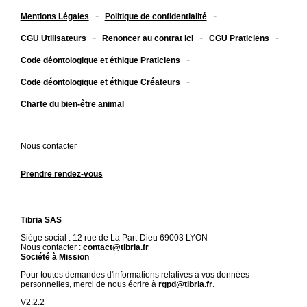
-
-
Mentions Légales
Politique de confidentialité
-
-
-
CGU Utilisateurs
Renoncer au contrat ici
CGU Praticiens
-
Code déontologique et éthique Praticiens
-
Code déontologique et éthique Créateurs
Charte du bien-être animal
Nous contacter
Prendre rendez-vous
Tibria SAS
Siège social : 12 rue de La Part-Dieu 69003 LYON
Nous contacter :
contact@tibria.fr
Société à Mission
Pour toutes demandes d'informations relatives à vos données
personnelles, merci de nous écrire à
rgpd@tibria.fr
.
V2.2.2