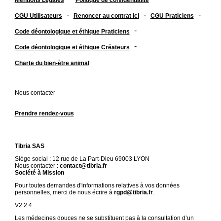
-
-
-
CGU Utilisateurs
Renoncer au contrat ici
CGU Praticiens
-
Code déontologique et éthique Praticiens
-
Code déontologique et éthique Créateurs
Charte du bien-être animal
Nous contacter
Prendre rendez-vous
Tibria SAS
Siège social : 12 rue de La Part-Dieu 69003 LYON
Nous contacter :
contact@tibria.fr
Société à Mission
Pour toutes demandes d'informations relatives à vos données
personnelles, merci de nous écrire à
rgpd@tibria.fr
.
V2.2.4
Les médecines douces ne se substituent pas à la consultation d’un