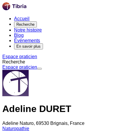
Accueil
Recherche
Notre histoire
Blog
Événements
En savoir plus
Espace praticien
Recherche
Espace praticien
Adeline DURET
Adeline Naturo, 69530 Brignais, France
Naturopathie