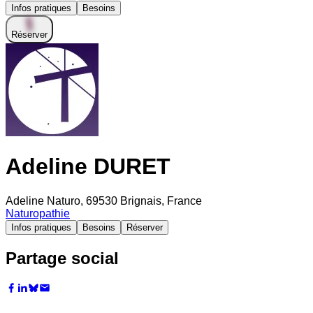
Infos pratiques
Besoins
Réserver
Adeline DURET
Adeline Naturo, 69530 Brignais, France
Naturopathie
Infos pratiques
Besoins
Réserver
Partage social