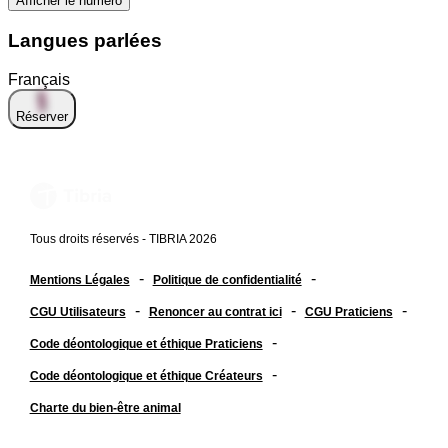
Afficher le numéro
Langues parlées
Français
Réserver
Tous droits réservés - TIBRIA 2026
-
-
Mentions Légales
Politique de confidentialité
-
-
-
CGU Utilisateurs
Renoncer au contrat ici
CGU Praticiens
-
Code déontologique et éthique Praticiens
-
Code déontologique et éthique Créateurs
Charte du bien-être animal