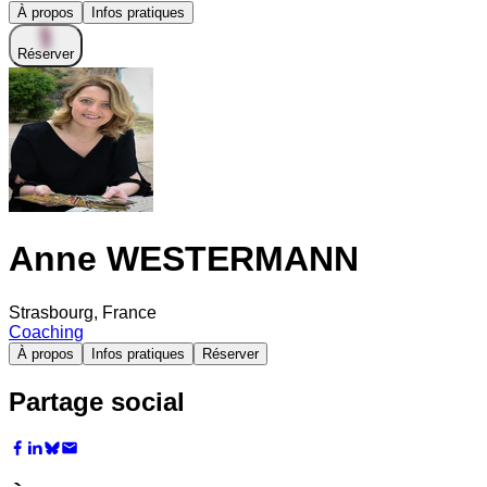
À propos
Infos pratiques
Réserver
Anne WESTERMANN
Strasbourg, France
Coaching
À propos
Infos pratiques
Réserver
Partage social