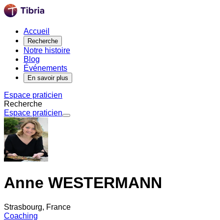
Accueil
Recherche
Notre histoire
Blog
Événements
En savoir plus
Espace praticien
Recherche
Espace praticien
Anne WESTERMANN
Strasbourg, France
Coaching