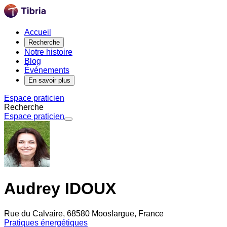
Accueil
Recherche
Notre histoire
Blog
Événements
En savoir plus
Espace praticien
Recherche
Espace praticien
Audrey IDOUX
Rue du Calvaire, 68580 Mooslargue, France
Pratiques énergétiques