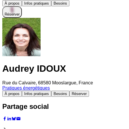
À propos
Infos pratiques
Besoins
Réserver
Audrey IDOUX
Rue du Calvaire, 68580 Mooslargue, France
Pratiques énergétiques
À propos
Infos pratiques
Besoins
Réserver
Partage social