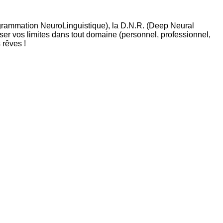
ogrammation NeuroLinguistique), la D.N.R. (Deep Neural
sser vos limites dans tout domaine (personnel, professionnel,
 rêves !