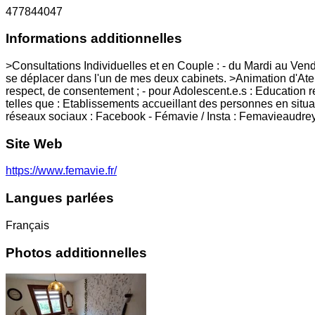
477844047
Informations additionnelles
>Consultations Individuelles et en Couple : - du Mardi au Ven
se déplacer dans l'un de mes deux cabinets. >Animation d'Atelie
respect, de consentement ; - pour Adolescent.e.s : Education re
telles que : Etablissements accueillant des personnes en situa
réseaux sociaux : Facebook - Fémavie / Insta : Femavieaudrey
Site Web
https://www.femavie.fr/
Langues parlées
Français
Photos additionnelles