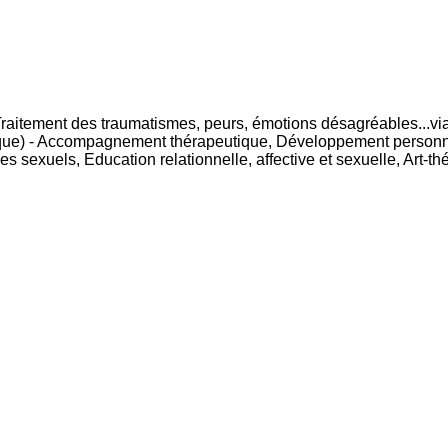
Traitement des traumatismes, peurs, émotions désagréables...v
ique) - Accompagnement thérapeutique, Développement personn
 sexuels, Education relationnelle, affective et sexuelle, Art-thé