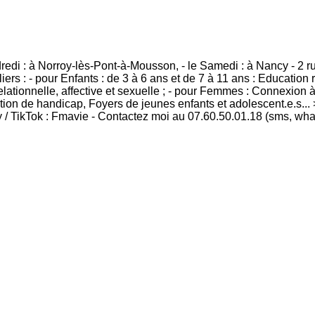
dredi : à Norroy-lès-Pont-à-Mousson, - le Samedi : à Nancy - 2 
rs : - pour Enfants : de 3 à 6 ans et de 7 à 11 ans : Education 
lationnelle, affective et sexuelle ; - pour Femmes : Connexion à 
tion de handicap, Foyers de jeunes enfants et adolescent.e.s... 
 / TikTok : Fmavie - Contactez moi au 07.60.50.01.18 (sms, wha