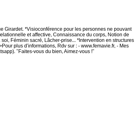
rue Girardet. *Visioconférence pour les personnes ne pouvant
relationnelle et affective, Connaissance du corps, Notion de
soi, Féminin sacré, Lâcher-prise... *Intervention en structures
>Pour plus d'informations, Rdv sur : - www.femavie.fr, - Mes
tsapp). "Faites-vous du bien, Aimez-vous !"