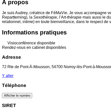
À propos
Je suis Audrey, créatrice de FéMaVie. Je vous accompagne ver
Repartterning), la Sexothérapie, l’Art-thérapie mais aussi le d
relationnel, intime) en toute bienveillance, dans le respect de 
Informations pratiques
Visioconférence disponible
Rendez-vous en cabinet disponibles
Adresse
72 Rte de Pont-À-Mousson, 54700 Norroy-lès-Pont-à-Mousso
Y aller
Téléphone
Afficher le numéro
SIRET