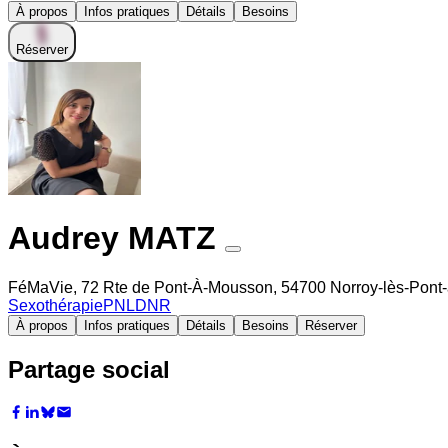
À propos
Infos pratiques
Détails
Besoins
Réserver
Audrey MATZ
FéMaVie, 72 Rte de Pont-À-Mousson, 54700 Norroy-lès-Pont
Sexothérapie
PNL
DNR
À propos
Infos pratiques
Détails
Besoins
Réserver
Partage social