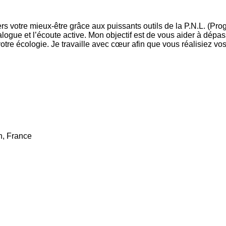
s votre mieux-être grâce aux puissants outils de la P.N.L. (Pr
ialogue et l’écoute active. Mon objectif est de vous aider à dépa
votre écologie. Je travaille avec cœur afin que vous réalisiez vos
n, France