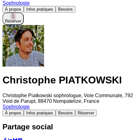
Sophrologie
À propos
Infos pratiques
Besoins
Réserver
Christophe PIATKOWSKI
Christophe Piatkowski sophrologue, Voie Communale, 792
Void de Parupt, 88470 Nompatelize, France
Sophrologie
À propos
Infos pratiques
Besoins
Réserver
Partage social