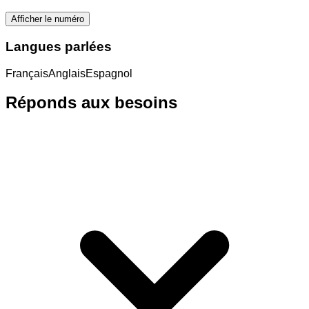
Afficher le numéro
Langues parlées
Français
Anglais
Espagnol
Réponds aux besoins