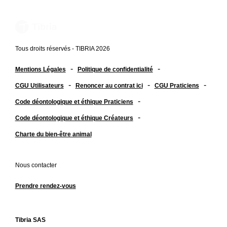
Tous droits réservés - TIBRIA 2026
-
-
Mentions Légales
Politique de confidentialité
-
-
-
CGU Utilisateurs
Renoncer au contrat ici
CGU Praticiens
-
Code déontologique et éthique Praticiens
-
Code déontologique et éthique Créateurs
Charte du bien-être animal
Nous contacter
Prendre rendez-vous
Tibria SAS